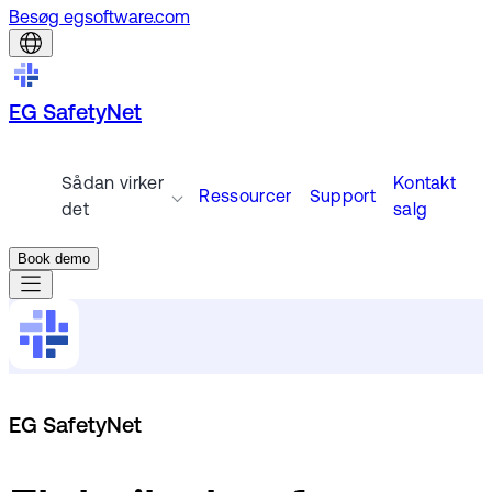
Besøg egsoftware.com
EG SafetyNet
Sådan virker
Kontakt
Ressourcer
Support
det
salg
Book demo
EG SafetyNet