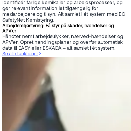
Identificér farlige kemikalier og arbejdsprocesser, og
gør relevant information let tilgængelig for
medarbejdere og tilsyn. Alt samlet i ét system med EG
SafetyNet Kemistyring.
Arbejdsmiljøstyring: Få styr på skader, hændelser og
APV'er
Håndter nemt arbejdsulykker, nærved-hændelser og
APV’er. Opret handlingsplaner og overfør automatisk
data til EASY eller ESKADA – alt samlet i ét system.
Se alle funktioner