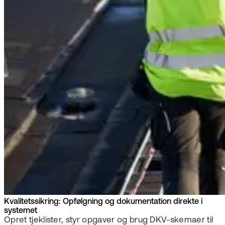
Kvalitetssikring: Opfølgning og dokumentation direkte i
systemet
Opret tjeklister, styr opgaver og brug DKV-skemaer til