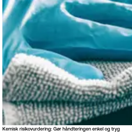
Kemisk risikovurdering: Gør håndteringen enkel og tryg