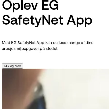
Oplev EG
SafetyNet App
Med EG SafetyNet App kan du løse mange af dine
arbejdsmiljøopgaver på stedet.
Klik og prøv