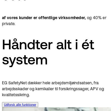
af vores kunder er offentlige virksomheder,
og 40% er
private.
Håndter alt i ét
system
EG SafetyNet dækker hele arbejdsmiljøindsatsen, fra
arbejdsskader og kemikalier til forsikringssager, APV og
kvalitetssikring.
Udforsk alle funktioner