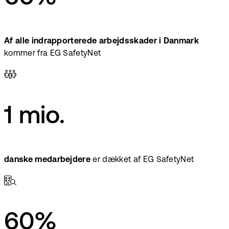
Af alle indrapporterede arbejdsskader i Danmark
kommer fra EG SafetyNet
1 mio.
danske medarbejdere
er dækket af EG SafetyNet
60%