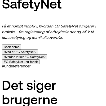
SafetyNet
Få et hurtigt indblik i, hvordan EG SafetyNet fungerer i
praksis – fra registrering af arbejdsskader og APV til
kursusstyring og kemikalieoverblik.
Book demo
Hvad er EG SafetyNet?
Hvordan virker EG SafetyNet?
EG SafetyNet kort fortalt
Kundereferencer
Det siger
brugerne