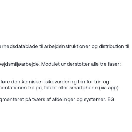
hedsdatablade til arbejdsinstruktioner og distribution til
ejdsmiljøarbejde. Modulet understøtter alle tre faser:
re den kemiske risikovurdering trin for trin og
entationen fra pc, tablet eller smartphone (via app).
ragmenteret på tværs af afdelinger og systemer. EG