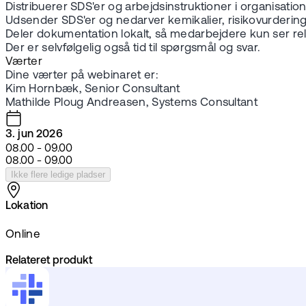
Distribuerer SDS'er og arbejdsinstruktioner i organisatio
Udsender SDS'er og nedarver kemikalier, risikovurdering
Deler dokumentation lokalt, så medarbejdere kun ser re
Der er selvfølgelig også tid til spørgsmål og svar.
Værter
Dine værter på webinaret er:
Kim Hornbæk, Senior Consultant
Mathilde Ploug Andreasen, Systems Consultant
3. jun 2026
08.00 - 09.00
08.00 - 09.00
Ikke flere ledige pladser
Lokation
Online
Relateret produkt