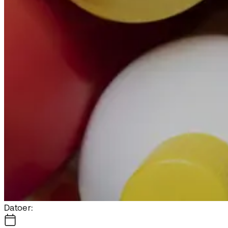
Datoer: