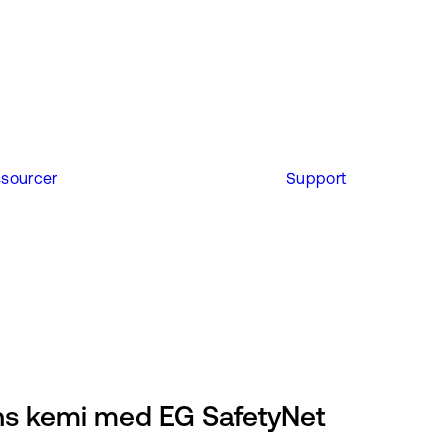
sourcer
Support
ens kemi med EG SafetyNet