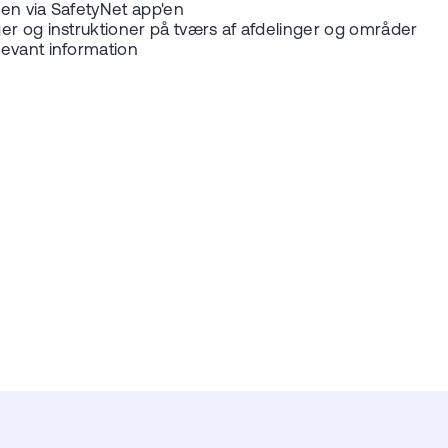
nen via SafetyNet app'en
er og instruktioner på tværs af afdelinger og områder
levant information