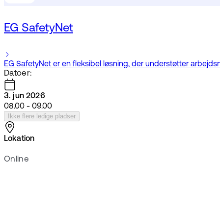
EG SafetyNet
EG SafetyNet er en fleksibel løsning, der understøtter arbejds
Datoer:
3. jun 2026
08.00 - 09.00
Ikke flere ledige pladser
Lokation
Online