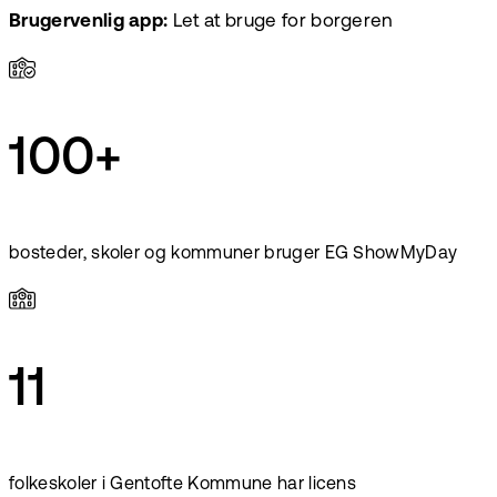
Brugervenlig app:
Let at bruge for borgeren
100+
bosteder, skoler og kommuner bruger EG ShowMyDay
11
folkeskoler i Gentofte Kommune har licens