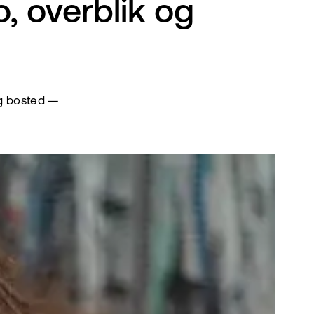
, overblik og
g bosted —