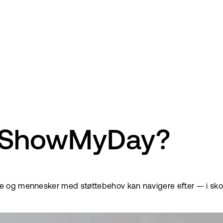
 ShowMyDay?
 og mennesker med støttebehov kan navigere efter — i skol