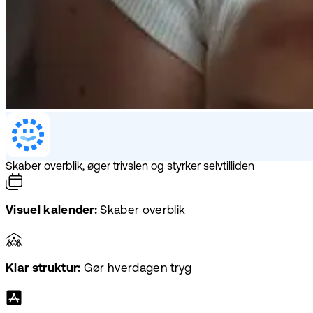
Skaber overblik, øger trivslen og styrker selvtilliden
Visuel kalender:
Skaber overblik
Klar struktur:
Gør hverdagen tryg