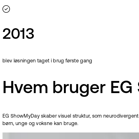
2013
blev løsningen taget i brug første gang
Hvem bruger EG
EG ShowMyDay skaber visuel struktur, som neurodivergente
børn, unge og voksne kan bruge.