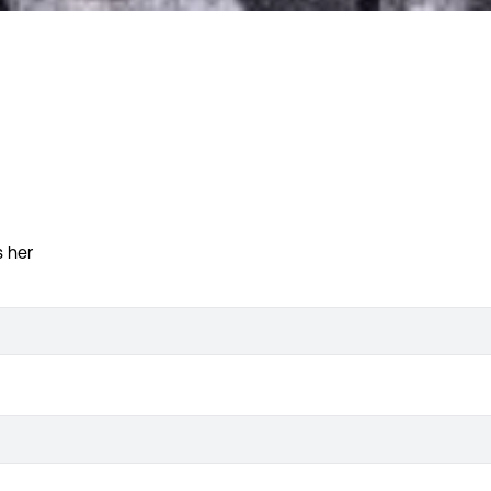
s her