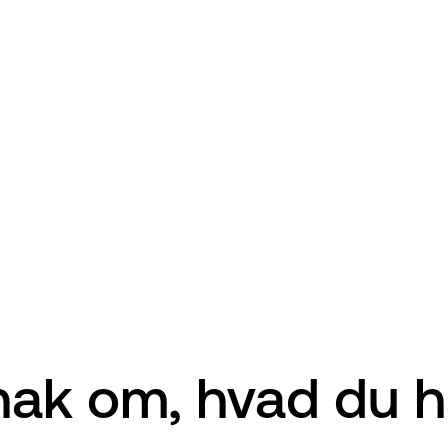
nak om, hvad du h