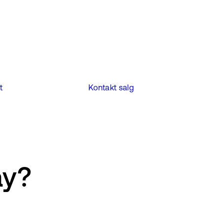
t
Kontakt salg
ay?