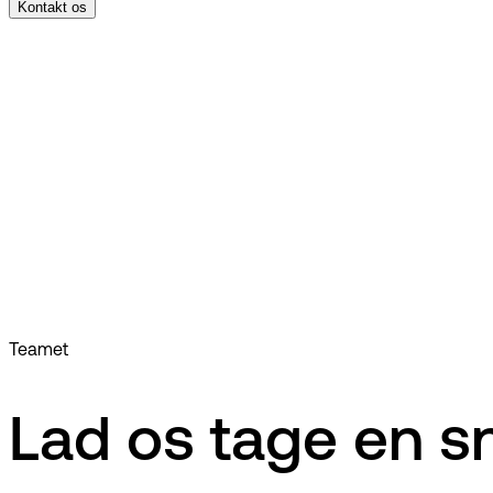
Kontakt os
Teamet
Lad os tage en s