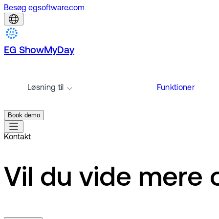
Besøg egsoftware.com
EG ShowMyDay
Løsning til
Funktioner
Book demo
Kontakt
Vil du vide mer