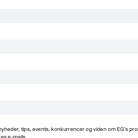
yheder, tips, events, konkurrencer og viden om EG’s prod
ores e-mails.