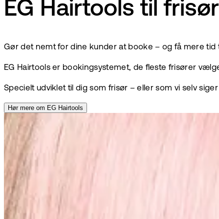
EG Hairtools til frisø
Gør det nemt for dine kunder at booke – og få mere tid t
EG Hairtools er bookingsystemet, de fleste frisører vælge
Specielt udviklet til dig som frisør – eller som vi selv siger d
Hør mere om EG Hairtools