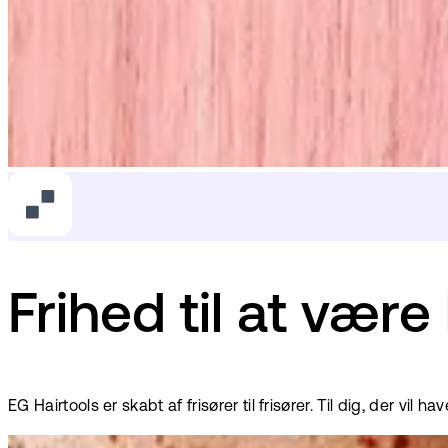
Frihed til at være
EG Hairtools er skabt af frisører til frisører. Til dig, der vil ha