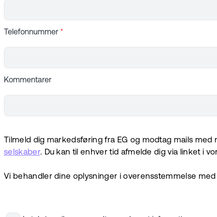
Telefonnummer
*
Kommentarer
Tilmeld dig markedsføring fra EG og modtag mails med n
selskaber
. Du kan til enhver tid afmelde dig via linket i v
Vi behandler dine oplysninger i overensstemmelse med