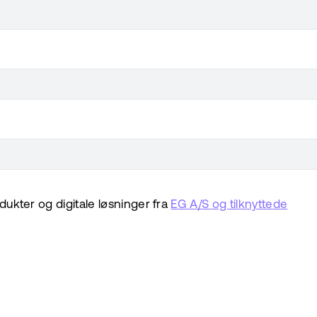
ukter og digitale løsninger fra
EG A/S og tilknyttede