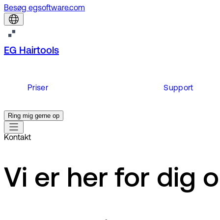
Besøg egsoftware.com
EG Hairtools
Priser
Support
Ring mig gerne op
Kontakt
Vi er her for dig o