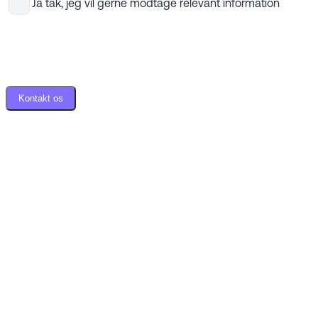
Ja tak, jeg vil gerne modtage relevant information
Kontakt os