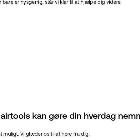
e er nysgerrig, står vi klar til at hjælpe dig videre.
Hairtools kan gøre din hverdag nem
 muligt. Vi glæder os til at høre fra dig!