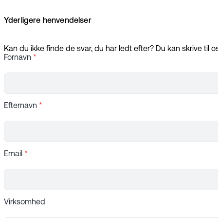
Yderligere henvendelser
Kan du ikke finde de svar, du har ledt efter? Du kan skrive til o
Fornavn
*
Efternavn
*
Email
*
Virksomhed