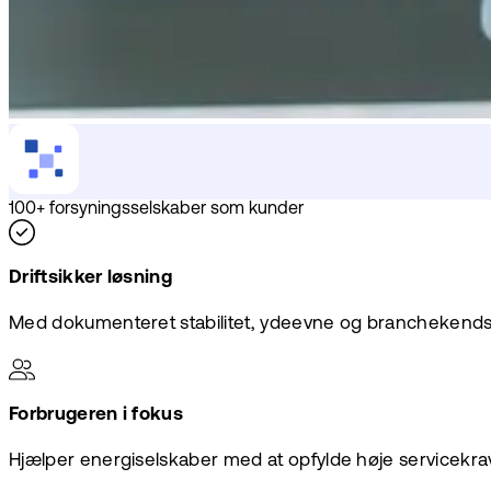
100+ forsyningsselskaber som kunder
Driftsikker løsning
Med dokumenteret stabilitet, ydeevne og branchekend
Forbrugeren i fokus
Hjælper energiselskaber med at opfylde høje servicekra