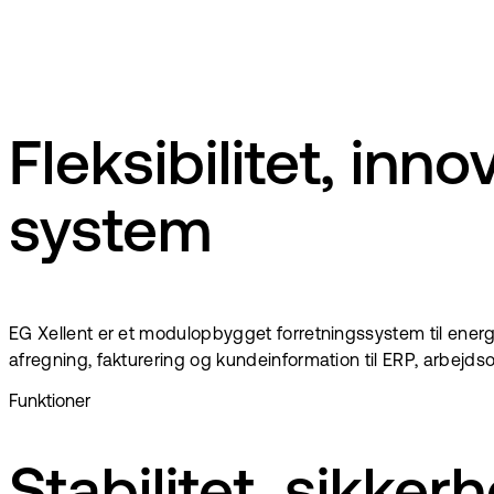
Fleksibilitet, inn
system
EG Xellent er et modulopbygget forretningssystem til energi
afregning, fakturering og kundeinformation til ERP, arbejds
Funktioner