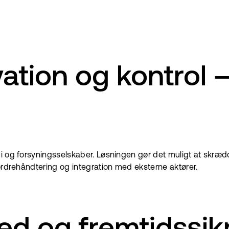
ovation og kontrol
 og forsyningsselskaber. Løsningen gør det muligt at skrædde
ordrehåndtering og integration med eksterne aktører.