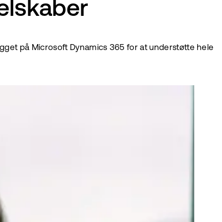
elskaber
ygget på Microsoft Dynamics 365 for at understøtte hele