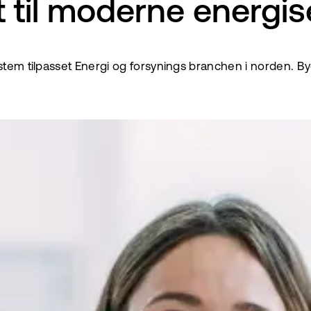
 til moderne energis
ystem tilpasset Energi og forsynings branchen i norden. B