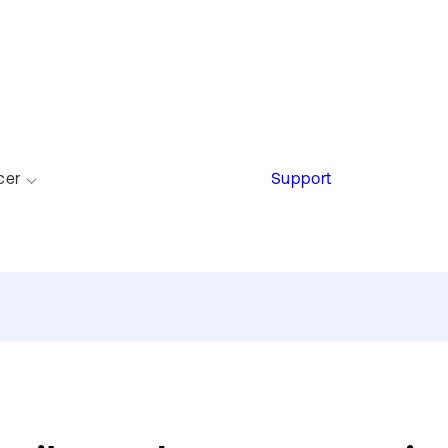
cer
Support