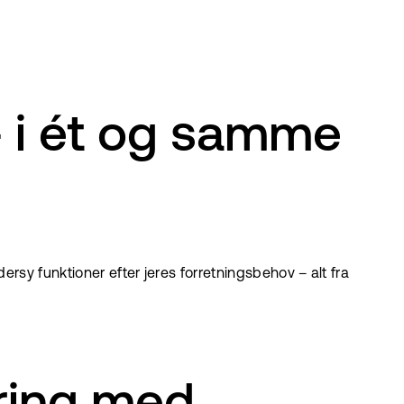
 – i ét og samme
rsy funktioner efter jeres forretningsbehov – alt fra