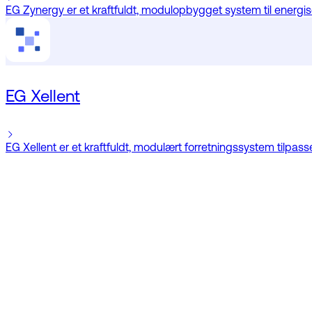
EG Zynergy er et kraftfuldt, modulopbygget system til energisels
EG Xellent
EG Xellent er et kraftfuldt, modulært forretningssystem tilpa