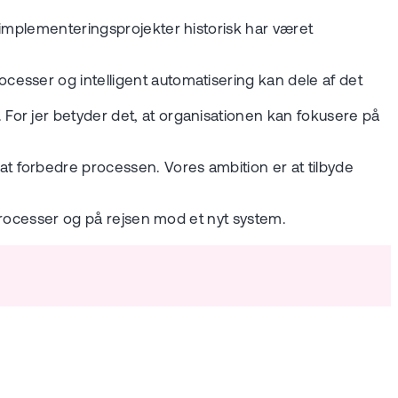
 implementeringsprojekter historisk har været
esser og intelligent automatisering kan dele af det
For jer betyder det, at organisationen kan fokusere på
t forbedre processen. Vores ambition er at tilbyde
 processer og på rejsen mod et nyt system.