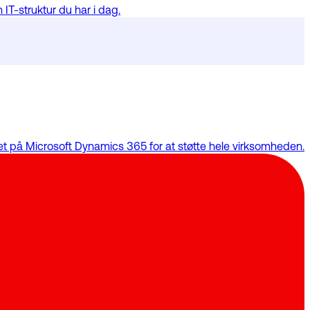
 IT-struktur du har i dag.
get på Microsoft Dynamics 365 for at støtte hele virksomheden.