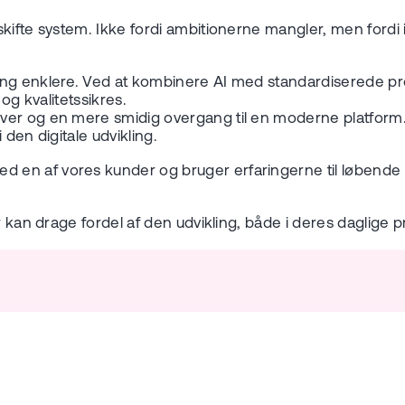
skifte system. Ikke fordi ambitionerne mangler, men fordi
ng enklere. Ved at kombinere AI med standardiserede proc
og kvalitetssikres.
ver og en mere smidig overgang til en moderne platform. 
den digitale udvikling.
en af vores kunder og bruger erfaringerne til løbende a
er kan drage fordel af den udvikling, både i deres daglige