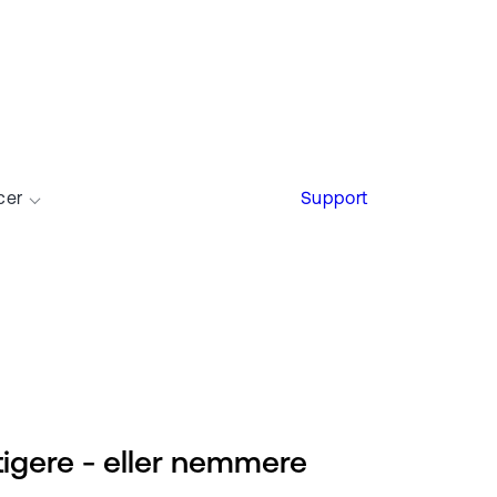
cer
Support
tigere - eller nemmere