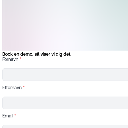
Book en demo, så viser vi dig det.
Fornavn
*
Efternavn
*
Email
*