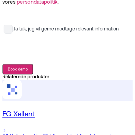
vores
persondatapolitik
.
Ja tak, jeg vil gerne modtage relevant information
Book demo
Relaterede produkter
EG Xellent