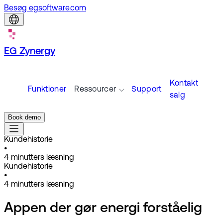
Besøg egsoftware.com
EG Zynergy
Kontakt
Funktioner
Ressourcer
Support
salg
Book demo
Kundehistorie
•
4
minutters læsning
Kundehistorie
•
4
minutters læsning
Appen der gør energi forståelig