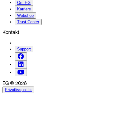
Om EG
Karriere
Webshop
Trust Center
Kontakt
Support
EG © 2026
Privatlivspolitik