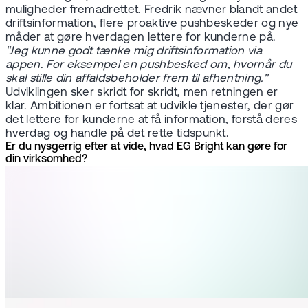
muligheder fremadrettet. Fredrik nævner blandt andet
driftsinformation, flere proaktive pushbeskeder og nye
måder at gøre hverdagen lettere for kunderne på.
"Jeg kunne godt tænke mig driftsinformation via
appen. For eksempel en pushbesked om, hvornår du
skal stille din affaldsbeholder frem til afhentning."
Udviklingen sker skridt for skridt, men retningen er
klar. Ambitionen er fortsat at udvikle tjenester, der gør
det lettere for kunderne at få information, forstå deres
hverdag og handle på det rette tidspunkt.
Er du nysgerrig efter at vide, hvad EG Bright kan gøre for
din virksomhed?