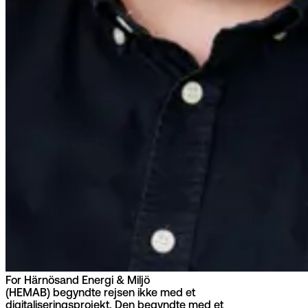
For Härnösand Energi & Miljö
(HEMAB) begyndte rejsen ikke med et
digitaliseringsprojekt. Den begyndte med et