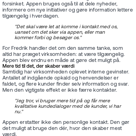
forsinket. Appen bruges også til at dele nyheder,
informere om nye initiativer og gøre information lettere
tilgængelig i hverdagen.
"Det skal være let at komme i kontakt med os,
uanset om det sker via appen, eller man
kommer forbi og besøger os."
For Fredrik handler det om den samme tanke, som
altid har præget virksomheden: at være tilgængelig.
Appen blev endnu en måde at gøre det muligt på.
Mere tid til det, der skaber værdi
Samtidig har virksomheden oplevet interne gevinster.
Antallet af indgående opkald og henvendelser er
faldet, og flere kunder finder selv information og svar.
Men den vigtigste effekt er ikke færre kontakter.
"Jeg tror, vi bruger mere tid på og får mere
kvalitative kundedialoger med de kunder, vi har
nu."
Appen erstatter ikke den personlige kontakt. Den gør
det muligt at bruge den dér, hvor den skaber mest
værdi.