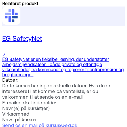
Relateret produkt
EG SafetyNet
EG SafetyNet er en fleksibel løsning, der understøtter
arbejdsmiljøindsatsen i både private og offentlige
virksomheder, fra kommuner og regioner til entreprenører og
boligforeninger.
Datoer:
Dette kursus har ingen aktuelle datoer. Hvis du er
interesseret i at komme på venteliste, er du
velkommen til at sende os en e-mail.
E-mailen skal indeholde:
Navn(e) på kursist(er)
Virksomhed
Navn på kursus
Send os en mail på kursus@eg.dk