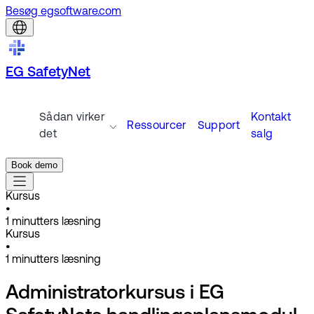
Besøg egsoftware.com
EG SafetyNet
Sådan virker
Kontakt
Ressourcer
Support
det
salg
Book demo
Kursus
•
1
minutters læsning
Kursus
•
1
minutters læsning
Administratorkursus i EG