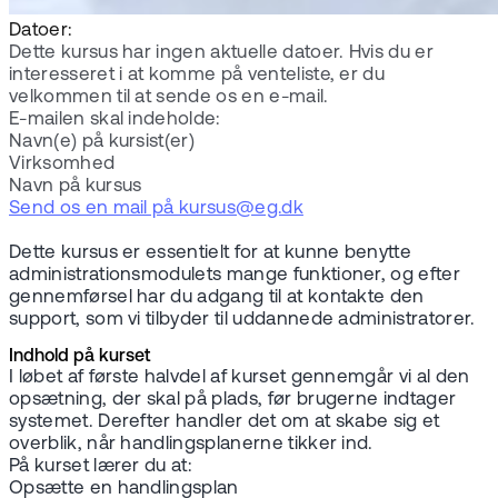
Datoer:
Dette kursus har ingen aktuelle datoer. Hvis du er
interesseret i at komme på venteliste, er du
velkommen til at sende os en e-mail.
E-mailen skal indeholde:
Navn(e) på kursist(er)
Virksomhed
Navn på kursus
Send os en mail på kursus@eg.dk
Dette kursus er essentielt for at kunne benytte
administrationsmodulets mange funktioner, og efter
gennemførsel har du adgang til at kontakte den
support, som vi tilbyder til uddannede administratorer.
Indhold på kurset
I løbet af første halvdel af kurset gennemgår vi al den
opsætning, der skal på plads, før brugerne indtager
systemet. Derefter handler det om at skabe sig et
overblik, når handlingsplanerne tikker ind.
På kurset lærer du at:
Opsætte en handlingsplan