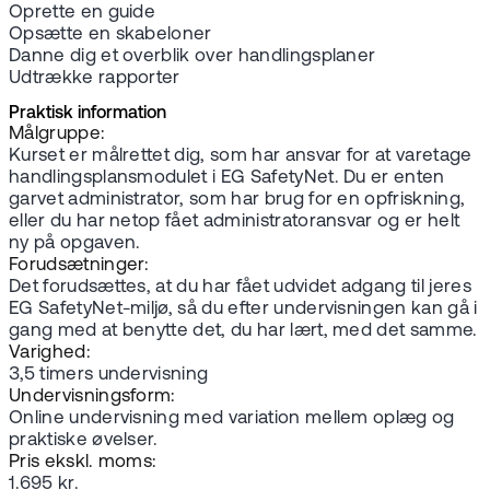
Oprette en guide
Opsætte en skabeloner
Danne dig et overblik over handlingsplaner
Udtrække rapporter
Praktisk information
Målgruppe:
Kurset er målrettet dig, som har ansvar for at varetage
handlingsplansmodulet i EG SafetyNet. Du er enten
garvet administrator, som har brug for en opfriskning,
eller du har netop fået administratoransvar og er helt
ny på opgaven.
Forudsætninger:
Det forudsættes, at du har fået udvidet adgang til jeres
EG SafetyNet-miljø, så du efter undervisningen kan gå i
gang med at benytte det, du har lært, med det samme.
Varighed:
3,5 timers undervisning
Undervisningsform:
Online undervisning med variation mellem oplæg og
praktiske øvelser.
Pris ekskl. moms:
1.695 kr.