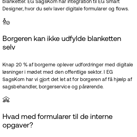
blanketter. EG SagsKom har integration til EG Smart
Designer, hvor du selv laver digitale formularer og flows.
Borgeren kan ikke udfylde blanketten
selv
Knap 20 % af borgerne oplever udfordringer med digitale
løsninger i mødet med den offentlige sektor. I EG
SagsKom har vi gjort det let at for borgeren af få hjælp af
sagsbehandler, borgerservice og pårørende.
Hvad med formularer til de interne
opgaver?