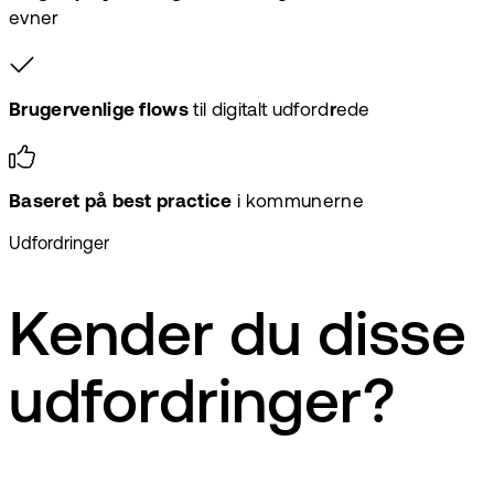
evner
Brugervenlige flows
til digitalt udford
r
ede
Baseret på best practice
i kommunerne
Udfordringer
Kender du disse
udfordringer?