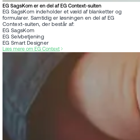
EG SagsKom er en del af EG Context-suiten
EG SagsKom indeholder et væld af blanketter og
formularer. Samtidig er løsningen en del af EG
Context-suiten, der består af:
EG SagsKom
EG Selvbetjening
EG Smart Designer
Læs mere om EG Context