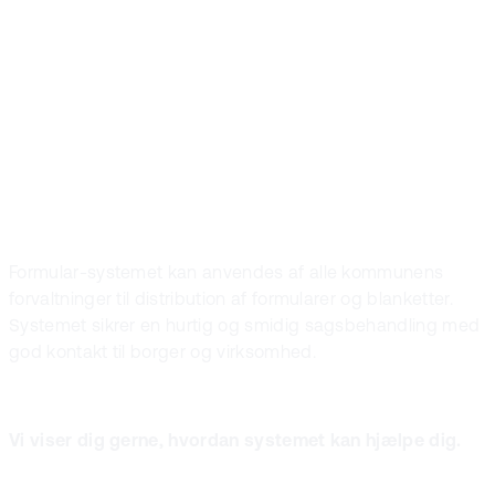
EG SagsKom
skaffer hurtige
resultater
Formular-systemet kan anvendes af alle kommunens
forvaltninger til distribution af formularer og blanketter.
Systemet sikrer en hurtig og smidig sagsbehandling med
god kontakt til borger og virksomhed.
Vi viser dig gerne, hvordan systemet kan hjælpe dig.