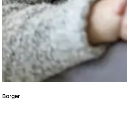
Borger
Book demo