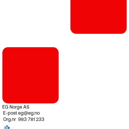
EG Norge AS
E-post
eg@eg.no
Org.nr
983 781 233