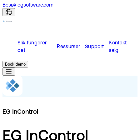
Besøk egsoftware.com
Slik fungerer
Kontakt
Ressurser
Support
det
salg
Book demo
EG InControl
EG InControl