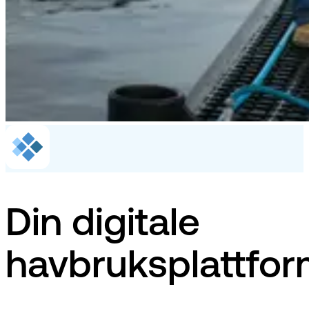
Din digitale
havbruksplattfo