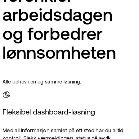
arbeidsdagen
og forbedrer
lønnsomheten
Alle behov i en og samme løsning.
Fleksibel dashboard-løsning
Med all informasjon samlet på ett sted har du alltid
kontroll. Sjekk værmeldingen, status på avvik,