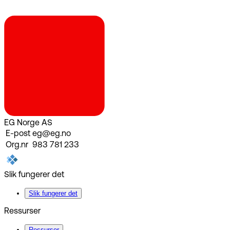
EG Norge AS
E-post
eg@eg.no
Org.nr
983 781 233
Slik fungerer det
Slik fungerer det
Ressurser
Ressurser