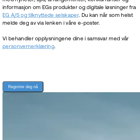
informasjon om EGs produkter og digitale løsninger fra
EG A/S og tilknyttede selskaper
. Du kan når som helst
melde deg av via lenken i våre e-poster.
Vi behandler opplysningene dine i samsvar med vår
personvernerklæring
.
Registrer deg nå