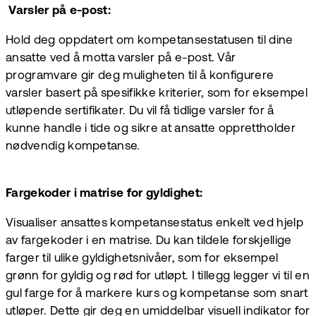
Varsler på e-post:
Hold deg oppdatert om kompetansestatusen til dine
ansatte ved å motta varsler på e-post. Vår
programvare gir deg muligheten til å konfigurere
varsler basert på spesifikke kriterier, som for eksempel
utløpende sertifikater. Du vil få tidlige varsler for å
kunne handle i tide og sikre at ansatte opprettholder
nødvendig kompetanse.
Fargekoder i matrise for gyldighet:
Visualiser ansattes kompetansestatus enkelt ved hjelp
av fargekoder i en matrise. Du kan tildele forskjellige
farger til ulike gyldighetsnivåer, som for eksempel
grønn for gyldig og rød for utløpt. I tillegg legger vi til en
gul farge for å markere kurs og kompetanse som snart
utløper. Dette gir deg en umiddelbar visuell indikator for