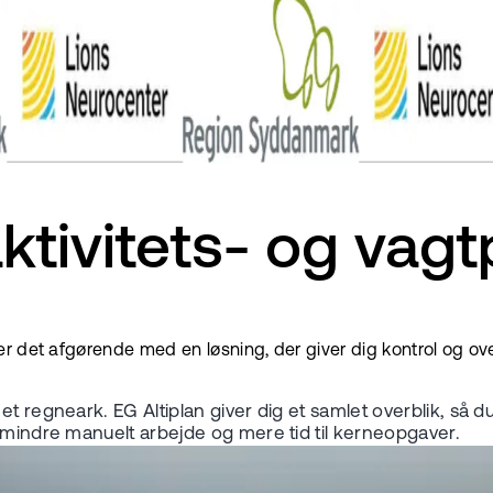
aktivitets- og vag
r det afgørende med en løsning, der giver dig kontrol og ove
et regneark. EG Altiplan giver dig et samlet overblik, så
r mindre manuelt arbejde og mere tid til kerneopgaver.