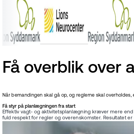
Få overblik over 
Når bemandingen skal gå op, og reglerne skal overholdes, e
Få styr på planlægningen fra start
Effektiv vagt- og aktivitetsplanlægning kræver mere end 
fuld respekt for regler og overenskomster. Resultatet e