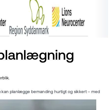
tplanlægning
rblik.
 du kan planlægge bemanding hurtigt og sikkert – med