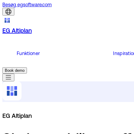
Besøg egsoftware.com
EG Altiplan
Funktioner
Inspirati
Book demo
EG Altiplan