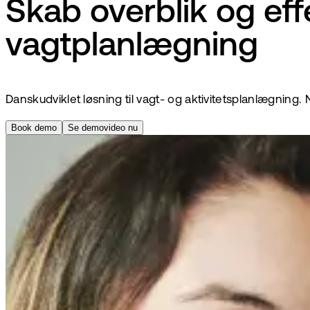
Skab overblik og eff
vagtplanlægning
Danskudviklet løsning til vagt- og aktivitetsplanlægnin
Book demo
Se demovideo nu