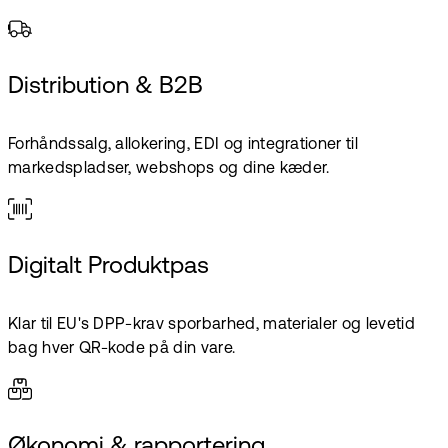
Distribution & B2B
Forhåndssalg, allokering, EDI og integrationer til
markedspladser, webshops og dine kæder.
Digitalt Produktpas
Klar til EU's DPP-krav sporbarhed, materialer og levetid
bag hver QR-kode på din vare.
Økonomi & rapportering