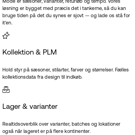
Mode er sæsoner, varianter, returløb og tempo. Vores
løsning er bygget med præcis det i tankerne, så du kan
bruge tiden på det du synes er sjovt — og lade os stå for
it'en.
Kollektion & PLM
Hold styr på sæsoner, stilarter, farver og størrelser. Fælles
kollektionsdata fra design til indkøb.
Lager & varianter
Realtidsoverblik over varianter, batches og lokationer
også når lageret er på flere kontinenter.