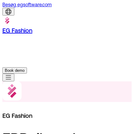
Besøg egsoftware.com
EG Fashion
Book demo
EG Fashion