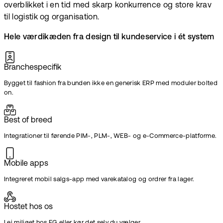
overblikket i en tid med skarp konkurrence og store krav
til logistik og organisation.
Hele værdikæden fra design til kundeservice i ét system
Branchespecifik
Bygget til fashion fra bunden ikke en generisk ERP med moduler bolted
on.
Best of breed
Integrationer til førende PIM-, PLM-, WEB- og e-Commerce-platforme.
Mobile apps
Integreret mobil salgs-app med varekatalog og ordrer fra lager.
Hostet hos os
Lej miljøet hos EG eller kør det selv du vælger.