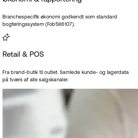
Branchespecifik økonomi godkendt som standard
bogføringssystem (Fob586107).
Retail & POS
Fra brand-butik til outlet. Samlede kunde- og lagerdata
på tværs af alle salgskanaler.