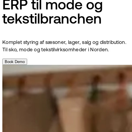
ERP til mode og
tekstilbranchen
Komplet styring af sæsoner, lager, salg og distribution.
Til sko, mode og tekstilvirksomheder i Norden.
Book Demo