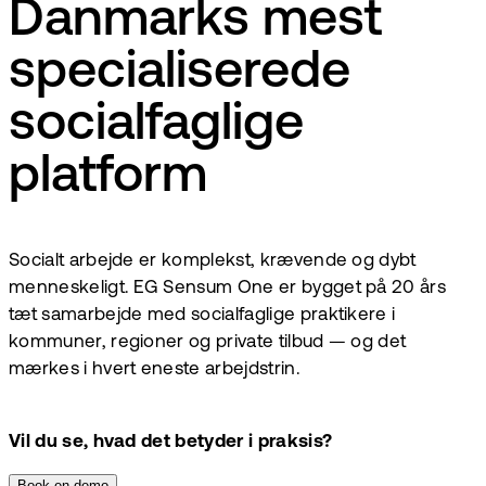
Danmarks mest
specialiserede
socialfaglige
platform
Socialt arbejde er komplekst, krævende og dybt
menneskeligt. EG Sensum One er bygget på 20 års
tæt samarbejde med socialfaglige praktikere i
kommuner, regioner og private tilbud — og det
mærkes i hvert eneste arbejdstrin.
Vil du se, hvad det betyder i praksis?
Book en demo