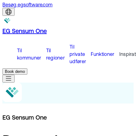
Besøg egsoftware.com
EG Sensum One
Til
Til
Til
private
Funktioner
Inspira
kommuner
regioner
udfører
Book demo
EG Sensum One