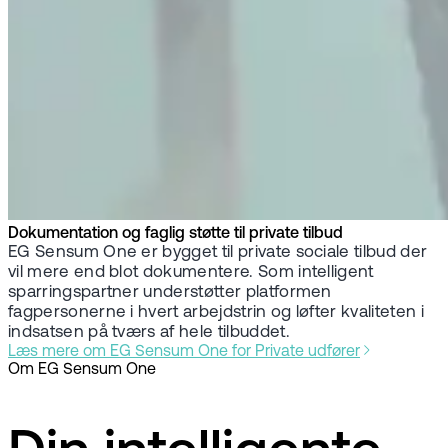
Dokumentation og faglig støtte til private tilbud
EG Sensum One er bygget til private sociale tilbud der
vil mere end blot dokumentere. Som intelligent
sparringspartner understøtter platformen
fagpersonerne i hvert arbejdstrin og løfter kvaliteten i
indsatsen på tværs af hele tilbuddet.
Læs mere om EG Sensum One for Private udfører
Om EG Sensum One