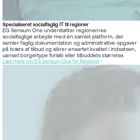
Specialiseret socialfaglig IT til regioner
EG Sensum One understøtter regionernes
socialfaglige arbejde med én samlet platform, der
samler faglig dokumentation og administrative opgaver
på tværs af tilbud og sikrer ensartet kvalitet i indsatsen,
uanset borgertype forløb eller tilbuddets størrelse.
Læs mere om EG Sensum One for Regioner