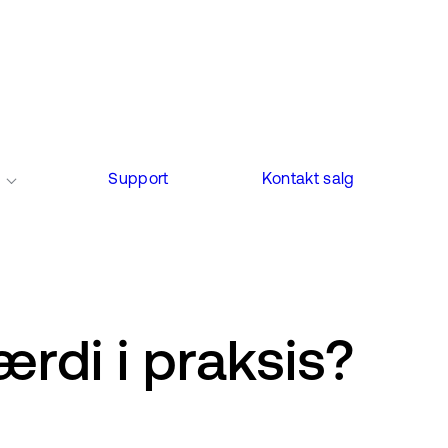
Support
Kontakt salg
di i praksis?