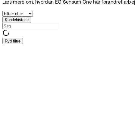
Læs mere om, hvordan EG Sensum One har forandret arbej
Kundehistorie
Ryd filtre