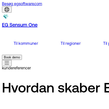
Besøg egsoftware.com
EG Sensum One
Til kommuner
Til regioner
Til
Book demo
kundereferencer
Hvordan skaber 