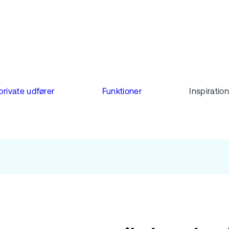
 private udfører
Funktioner
Inspiration