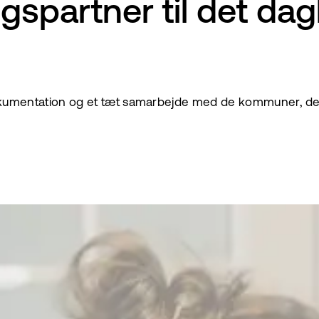
ngspartner til det dag
glig dokumentation og et tæt samarbejde med de kommuner, 