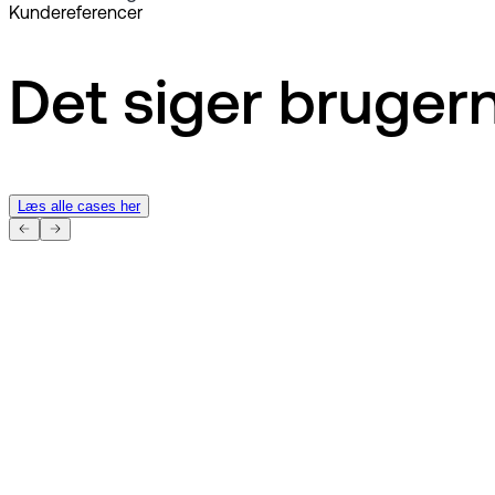
Kundereferencer
Det siger bruger
Læs alle cases her