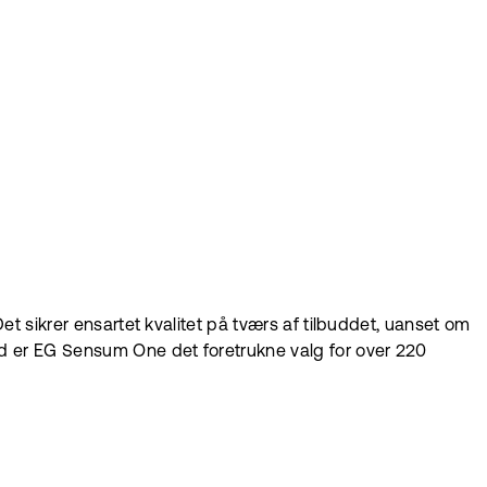
t sikrer ensartet kvalitet på tværs af tilbuddet, uanset om
ud er EG Sensum One det foretrukne valg for over 220