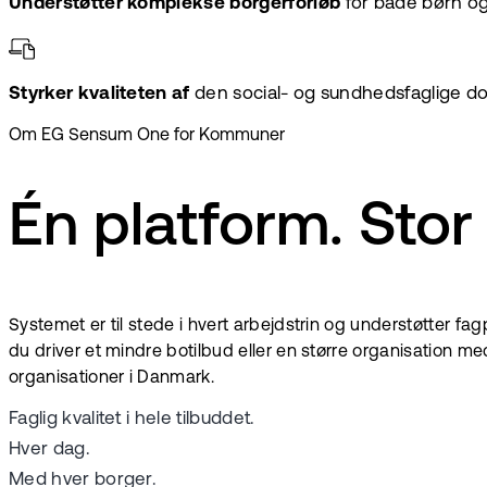
Understøtter komplekse borgerforløb
for både børn o
Styrker kvaliteten af
den social- og sundhedsfaglige 
Om EG Sensum One for Kommuner
Én platform. Stor
Systemet er til stede i hvert arbejdstrin og understøtter f
du driver et mindre botilbud eller en større organisation
organisationer i Danmark.
Faglig kvalitet i hele tilbuddet.
Hver dag.
Med hver borger.