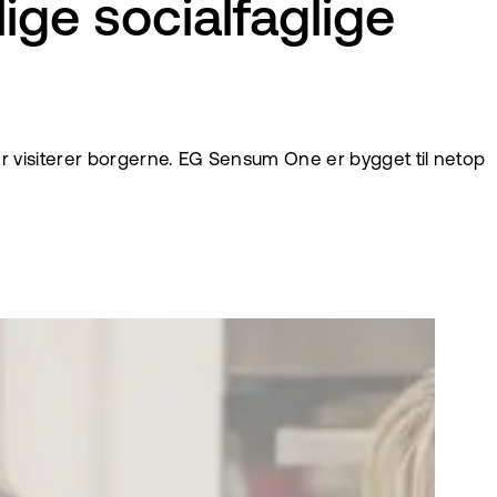
lige socialfaglige
der visiterer borgerne. EG Sensum One er bygget til netop