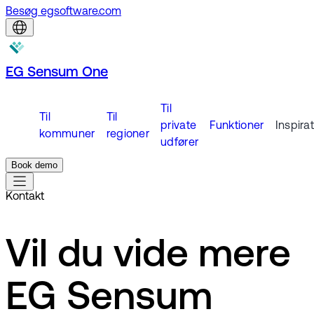
Besøg egsoftware.com
EG Sensum One
Til
Til
Til
private
Funktioner
Inspira
kommuner
regioner
udfører
Book demo
Kontakt
Vil du vide mere
EG Sensum