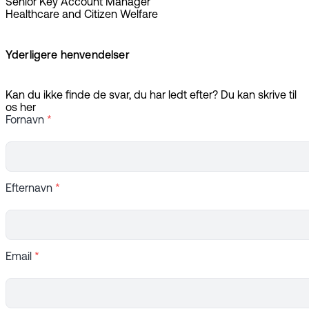
Senior Key Account Manager
Healthcare and Citizen Welfare
Yderligere henvendelser
Kan du ikke finde de svar, du har ledt efter? Du kan skrive til
os her
Fornavn
*
Efternavn
*
Email
*