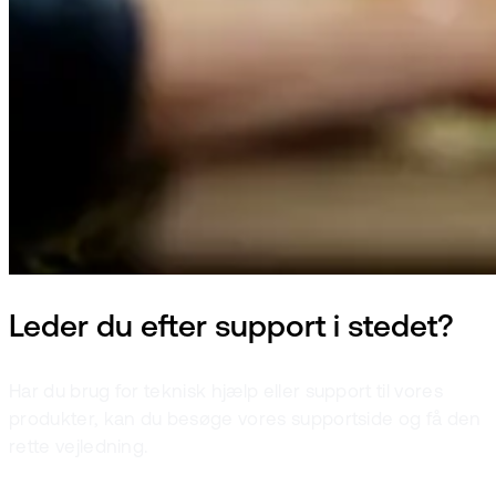
Leder du efter support i stedet?
Har du brug for teknisk hjælp eller support til vores
produkter, kan du besøge vores supportside og få den
rette vejledning.