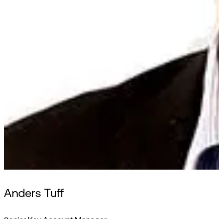
Anders Tuff