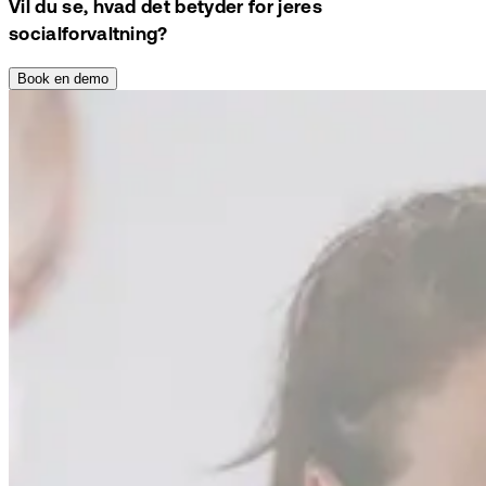
Vil du se, hvad det betyder for jeres
socialforvaltning?
Book en demo