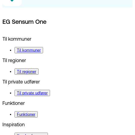
EG Sensum One
Til kommuner
Til kommuner
Til regioner
Til regioner
Til private udfører
Til private udfører
Funktioner
Funktioner
Inspiration