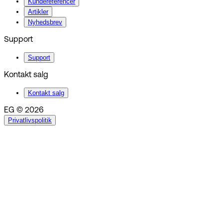
Kundereferencer
Artikler
Nyhedsbrev
Support
Support
Kontakt salg
Kontakt salg
EG © 2026
Privatlivspolitik