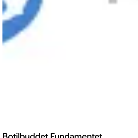
Botilbuddet Fundamentet