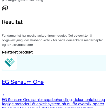
planlægningsmodulet i brug
Resultat
Fundamentet har med planlægningsmodulet fået et værktøj til
opgavestyring, der skaber overblik for både den enkelte medarbejder
og for tilbuddet leder.
Relateret produkt
EG Sensum One
EG Sensum One samler sagsbehandling, dokumentation og
faglige metoder i ét enkelt system, så du får overblik, sparer