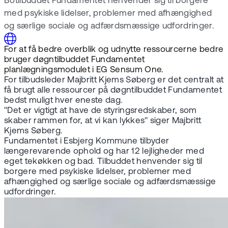
Botilbuddet Fundamentet henvender sig til borgere
med psykiske lidelser, problemer med afhængighed
og særlige sociale og adfærdsmæssige udfordringer.
For at få bedre overblik og udnytte ressourcerne bedre
bruger døgntilbuddet Fundamentet
planlægningsmodulet i EG Sensum One.
For tilbudsleder Majbritt Kjems Søberg er det centralt at
få brugt alle ressourcer på døgntilbuddet Fundamentet
bedst muligt hver eneste dag.
"Det er vigtigt at have de styringsredskaber, som
skaber rammen for, at vi kan lykkes" siger Majbritt
Kjems Søberg.
Fundamentet i Esbjerg Kommune tilbyder
længerevarende ophold og har 12 lejligheder med
eget tekøkken og bad. Tilbuddet henvender sig til
borgere med psykiske lidelser, problemer med
afhængighed og særlige sociale og adfærdsmæssige
udfordringer.