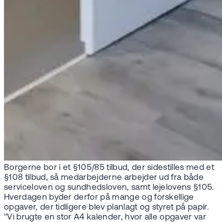
Borgerne bor i et §105/85 tilbud, der sidestilles med et
§108 tilbud, så medarbejderne arbejder ud fra både
serviceloven og sundhedsloven, samt lejelovens §105.
Hverdagen byder derfor på mange og forskellige
opgaver, der tidligere blev planlagt og styret på papir.
"Vi brugte en stor A4 kalender, hvor alle opgaver var