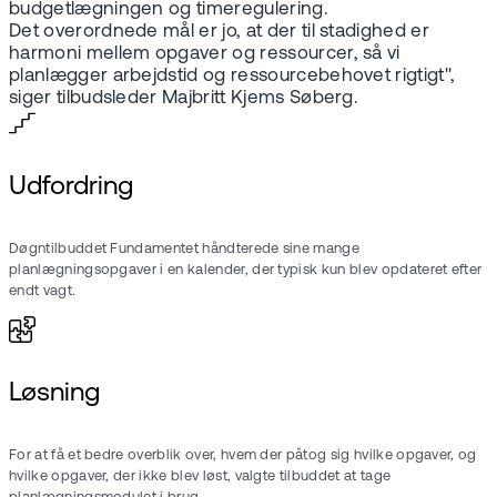
budgetlægningen og timeregulering.
Det overordnede mål er jo, at der til stadighed er
harmoni mellem opgaver og ressourcer, så vi
planlægger arbejdstid og ressourcebehovet rigtigt",
siger tilbudsleder Majbritt Kjems Søberg.
Udfordring
Døgntilbuddet Fundamentet håndterede sine mange
planlægningsopgaver i en kalender, der typisk kun blev opdateret efter
endt vagt.
Løsning
For at få et bedre overblik over, hvem der påtog sig hvilke opgaver, og
hvilke opgaver, der ikke blev løst, valgte tilbuddet at tage