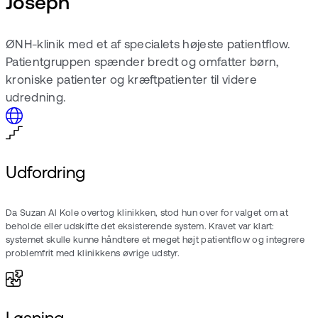
Joseph
ØNH-klinik med et af specialets højeste patientflow.
Patientgruppen spænder bredt og omfatter børn,
kroniske patienter og kræftpatienter til videre
udredning.
Udfordring
Da Suzan Al Kole overtog klinikken, stod hun over for valget om at
beholde eller udskifte det eksisterende system. Kravet var klart:
systemet skulle kunne håndtere et meget højt patientflow og integrere
problemfrit med klinikkens øvrige udstyr.