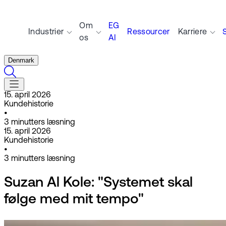
Om
EG
Industrier
Ressourcer
Karriere
os
AI
Denmark
15. april 2026
Kundehistorie
•
3
minutters læsning
15. april 2026
Kundehistorie
•
3
minutters læsning
Suzan Al Kole: "Systemet skal
følge med mit tempo"