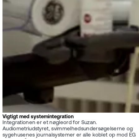
Vigtigt med systemintegration
Integrationen er et nøgleord for Suzan.
Audiometriudstyret, svimmelhedsundersøgelserne og
sygehusenes journalsystemer er alle koblet op mod EG