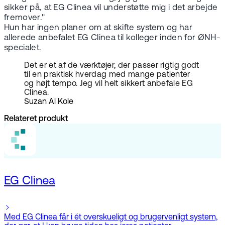
sikker på, at EG Clinea vil understøtte mig i det arbejde
fremover."
Hun har ingen planer om at skifte system og har
allerede anbefalet EG Clinea til kolleger inden for ØNH-
specialet.
Det er et af de værktøjer, der passer rigtig godt
til en praktisk hverdag med mange patienter
og højt tempo. Jeg vil helt sikkert anbefale EG
Clinea.
Suzan Al Kole
Relateret produkt
EG Clinea
Med EG Clinea får i ét overskueligt og brugervenligt system,