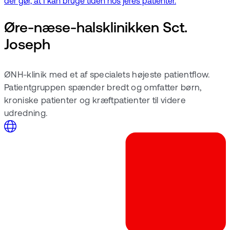
der gør, at I kan bruge tiden hos jeres patienter.
Øre-næse-halsklinikken Sct.
Joseph
ØNH-klinik med et af specialets højeste patientflow.
Patientgruppen spænder bredt og omfatter børn,
kroniske patienter og kræftpatienter til videre
udredning.