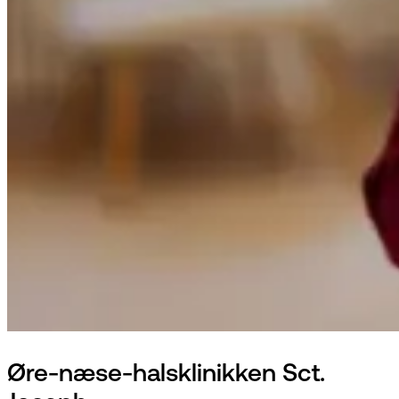
Øre-næse-halsklinikken Sct.