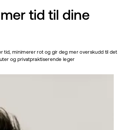
er tid til dine
 tid, minimerer rot og gir deg mer overskudd til det
uter og privatpraktiserende leger