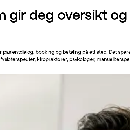
gir deg oversikt og m
asientdialog, booking og betaling på ett sted. Det sparer
fysioterapeuter, kiropraktorer, psykologer, manuellterape