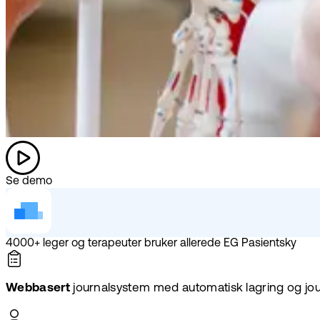
Se demo
4000+ leger og terapeuter bruker allerede EG Pasientsky
Webbasert
journalsystem med automatisk lagring og jour