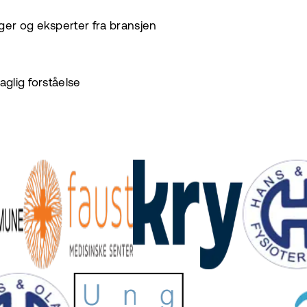
eger og eksperter fra bransjen
aglig forståelse