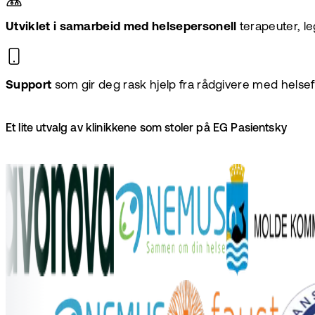
Utviklet i samarbeid med helsepersonell
terapeuter, l
Support
som gir deg rask hjelp fra rådgivere med helsef
Et lite utvalg av klinikkene som stoler på EG Pasientsky