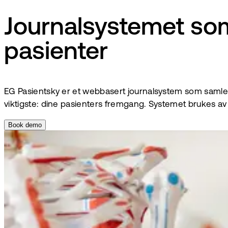
Journalsystemet som 
pasienter
EG Pasientsky er et webbasert journalsystem som samler p
viktigste: dine pasienters fremgang. Systemet brukes av 
Book demo