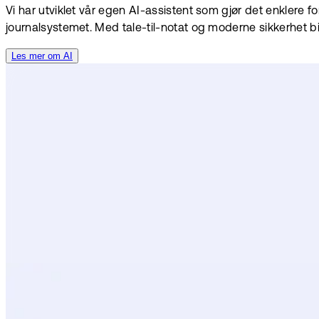
Vi har utviklet vår egen AI-assistent som gjør det enklere f
journalsystemet. Med tale-til-notat og moderne sikkerhet bid
Les mer om AI