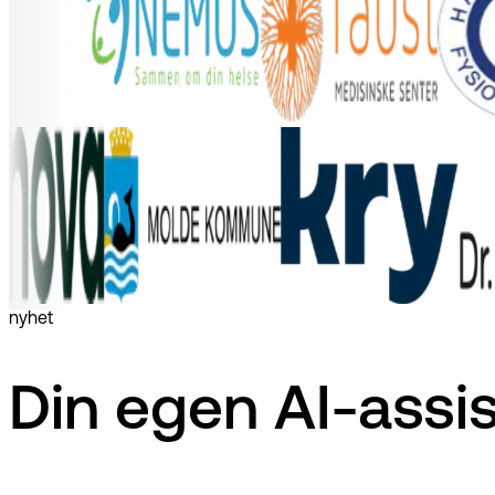
nyhet
Din egen AI-assi