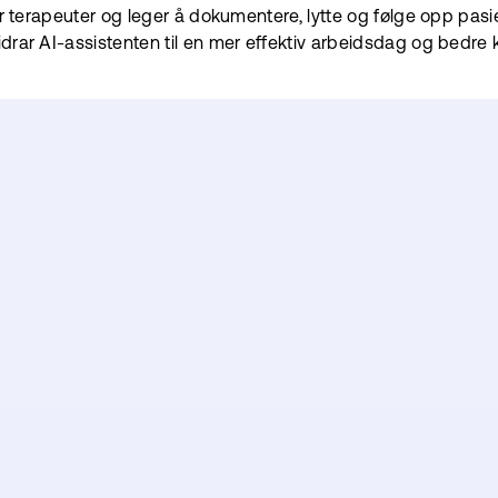
or terapeuter og leger å dokumentere, lytte og følge opp pasie
rar AI-assistenten til en mer effektiv arbeidsdag og bedre kv