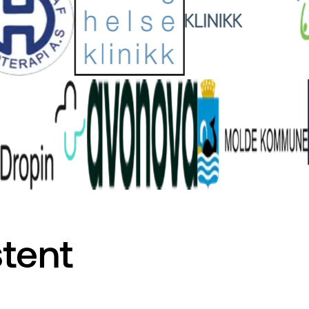
stent