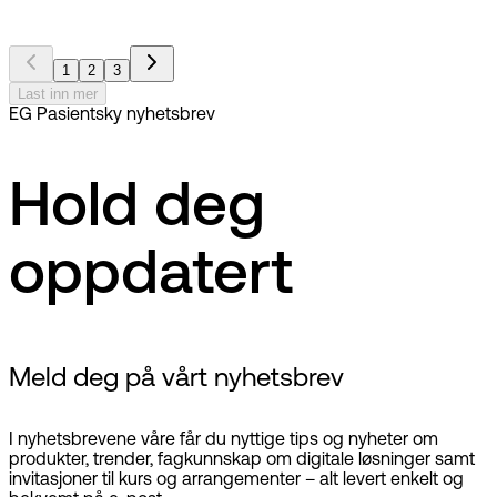
1
2
3
Last inn mer
EG Pasientsky nyhetsbrev
Hold deg
oppdatert
Meld deg på vårt nyhetsbrev
I nyhetsbrevene våre får du nyttige tips og nyheter om
produkter, trender, fagkunnskap om digitale løsninger samt
invitasjoner til kurs og arrangementer – alt levert enkelt og