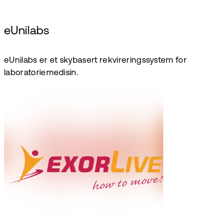
eUnilabs
eUnilabs er et skybasert rekvireringssystem for
laboratoriemedisin.