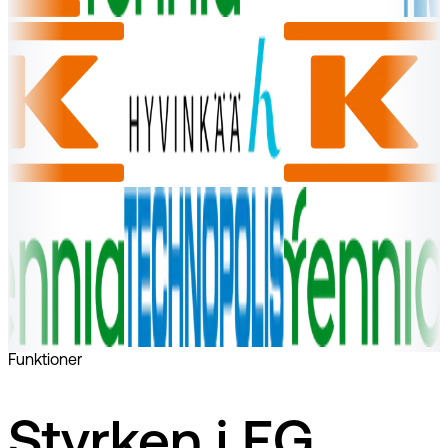
Funktioner
Styrken i EG