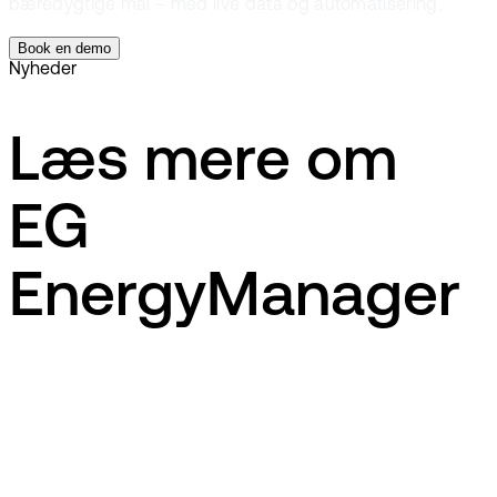
bæredygtige mål – med live data og automatisering.
Book en demo
Nyheder
Læs mere om
EG
EnergyManager