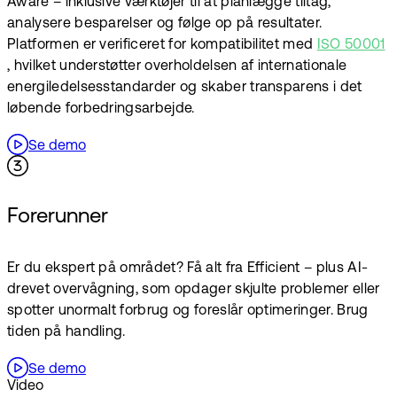
Aware – inklusive værktøjer til at planlægge tiltag,
analysere besparelser og følge op på resultater.
Platformen er verificeret for kompatibilitet med
ISO 50001
, hvilket understøtter overholdelsen af internationale
energiledelsesstandarder og skaber transparens i det
løbende forbedringsarbejde.
Se demo
Forerunner
Er du ekspert på området? Få alt fra Efficient – plus AI-
drevet overvågning, som opdager skjulte problemer eller
spotter unormalt forbrug og foreslår optimeringer. Brug
tiden på handling.
Se demo
Video