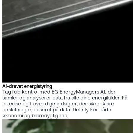
AI-drevet energistyring
Tag fuld kontrol med EG EnergyManagers AI, der
samler og analyserer data fra alle dine energikilder. Få
præcise og troværdige indsigter, der sikrer klare
beslutninger, baseret på data. Det styrker både
økonomi og bæredygtighed.