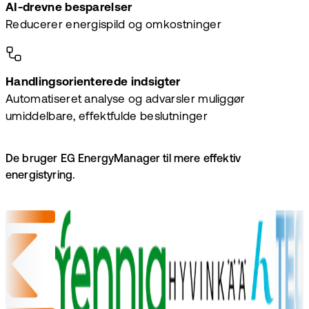
AI-drevne besparelser
Reducerer energispild og omkostninger
Handlingsorienterede indsigter
Automatiseret analyse og advarsler muliggør
umiddelbare, effektfulde beslutninger
De bruger EG EnergyManager til mere effektiv
energistyring.