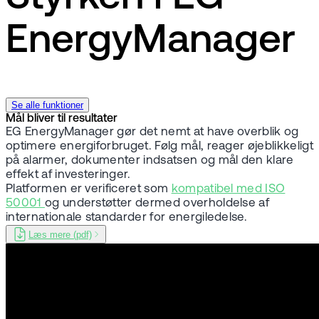
EnergyManager
Se alle funktioner
Mål bliver til resultater
EG EnergyManager gør det nemt at have overblik og
optimere energiforbruget. Følg mål, reager øjeblikkeligt
på alarmer, dokumenter indsatsen og mål den klare
effekt af investeringer.
Platformen er verificeret som
kompatibel med ISO
50001
og understøtter dermed overholdelse af
internationale standarder for energiledelse.
Læs mere (pdf)