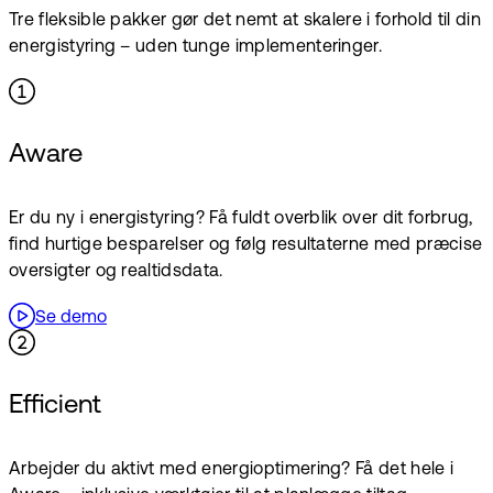
Tre fleksible pakker gør det nemt at skalere i forhold til din
energistyring – uden tunge implementeringer.
Aware
Er du ny i energistyring? Få fuldt overblik over dit forbrug,
find hurtige besparelser og følg resultaterne med præcise
oversigter og realtidsdata.
Se demo
Efficient
Arbejder du aktivt med energioptimering? Få det hele i