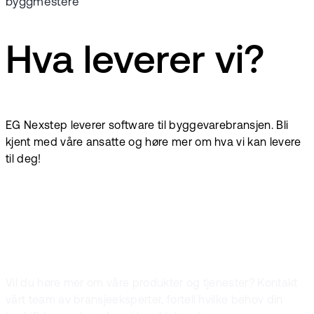
byggmestere
Hva leverer vi?
EG Nexstep leverer software til byggevarebransjen. Bli
kjent med våre ansatte og høre mer om hva vi kan levere
til deg!
Kontakt oss
Vil du høre mer om våre produkter og tjenester? Kontakt
vårt team av bransjeeksperter, fortell hvilke behov din