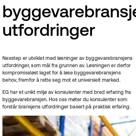
byggevarebransj
utfordringer
Nexstep er utviklet med løsninger av byggevarebransjens
utfordringer, som mål fra grunnen av. Løsningen er derfor
kompromissløst laget for å løse byggevarebransjens
behov, fremfor å rette seg mot et universielt marked.
EG har et unikt miljø av konsulenter med bred erfaring fra
byggevarebransjen. Hos oss møter du konsulenter som
forstår bransjens utfordringer basert på praktisk erfaring.