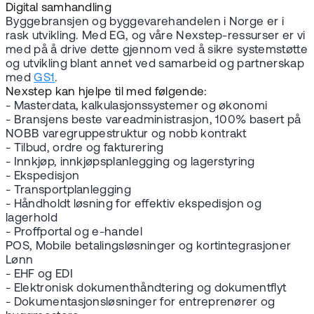
Digital samhandling
Byggebransjen og byggevarehandelen i Norge er i
rask utvikling. Med EG, og våre Nexstep-ressurser er vi
med på å drive dette gjennom ved å sikre systemstøtte
og utvikling blant annet ved samarbeid og partnerskap
med
GS1
.
Nexstep kan hjelpe til med følgende:
- Masterdata, kalkulasjonssystemer og økonomi
- Bransjens beste vareadministrasjon, 100% basert på
NOBB varegruppestruktur og nobb kontrakt
- Tilbud, ordre og fakturering
- Innkjøp, innkjøpsplanlegging og lagerstyring
- Ekspedisjon
- Transportplanlegging
- Håndholdt løsning for effektiv ekspedisjon og
lagerhold
- Proffportal og e-handel
POS, Mobile betalingsløsninger og kortintegrasjoner
Lønn
- EHF og EDI
- Elektronisk dokumenthåndtering og dokumentflyt
- Dokumentasjonsløsninger for entreprenører og