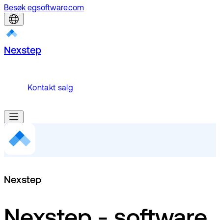
Besøk egsoftware.com
Nexstep
Kontakt salg
Nexstep
Nexstep - software