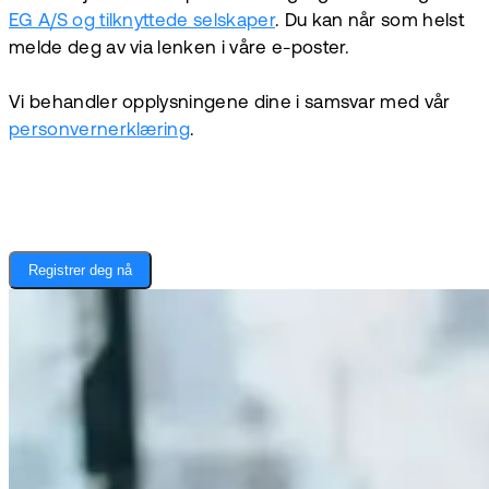
EG A/S og tilknyttede selskaper
. Du kan når som helst
melde deg av via lenken i våre e-poster.
Vi behandler opplysningene dine i samsvar med vår
personvernerklæring
.
Registrer deg nå