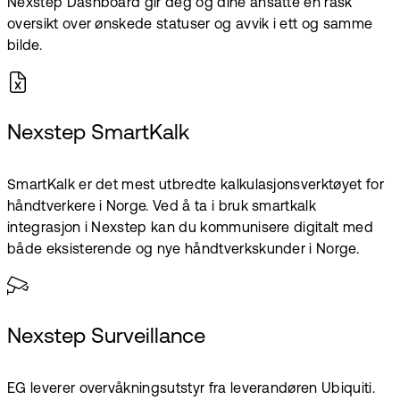
Nexstep Dashboard gir deg og dine ansatte en rask
oversikt over ønskede statuser og avvik i ett og samme
bilde.
Nexstep SmartKalk
SmartKalk er det mest utbredte kalkulasjonsverktøyet for
håndtverkere i Norge. Ved å ta i bruk smartkalk
integrasjon i Nexstep kan du kommunisere digitalt med
både eksisterende og nye håndtverkskunder i Norge.
Nexstep Surveillance
EG leverer overvåkningsutstyr fra leverandøren Ubiquiti.