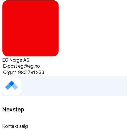
EG Norge AS
E-post
eg@eg.no
Org.nr
983 781 233
Nexstep
Kontakt salg