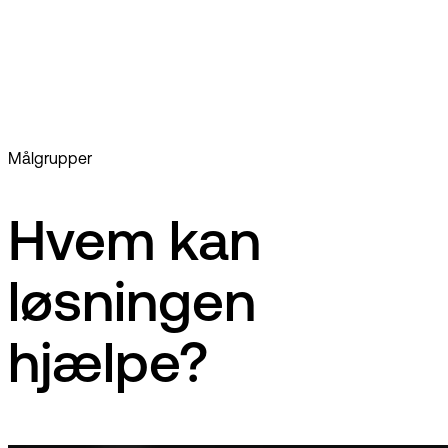
Tidsregistrering
Dokumenthåndtering
Målgrupper
Hvem kan
løsningen
hjælpe?