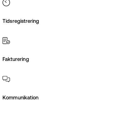
Tidsregistrering
Fakturering
Kommunikation
Book demo