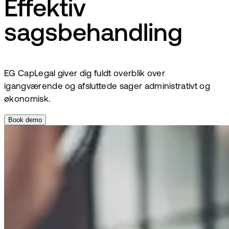
Effektiv
sagsbehandling
EG CapLegal giver dig fuldt overblik over
igangværende og afsluttede sager administrativt og
økonomisk.
Book demo