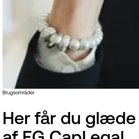
Brugsområder
Her får du glæde
af EG CapLegal