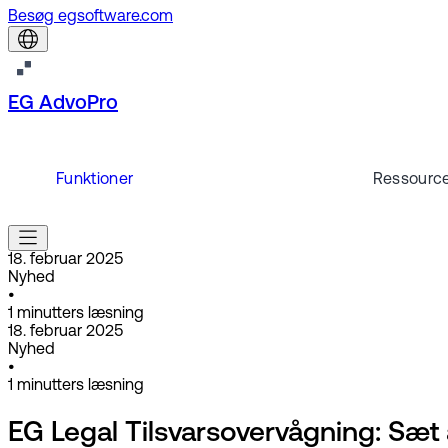
Besøg egsoftware.com
EG AdvoPro
Funktioner
Ressourc
18. februar 2025
Nyhed
•
1
minutters læsning
18. februar 2025
Nyhed
•
1
minutters læsning
EG Legal Tilsvarsovervågning: Sæt