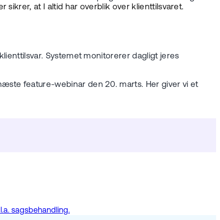
 sikrer, at I altid har overblik over klienttilsvaret.
lienttilsvar. Systemet monitorerer dagligt jeres
næste feature-webinar den 20. marts. Her giver vi et
l.a. sagsbehandling.