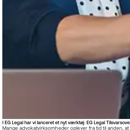
I EG Legal har vi lanceret et nyt værktøj: EG Legal Tilsvars
Mange advokatvirksomheder oplever fra tid til anden, at d