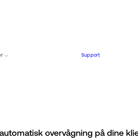
er
Support
 automatisk overvågning på dine kli