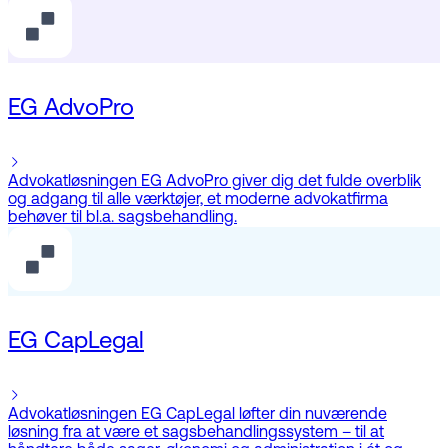
EG AdvoPro
Advokatløsningen EG AdvoPro giver dig det fulde overblik
og adgang til alle værktøjer, et moderne advokatfirma
behøver til bl.a. sagsbehandling.
EG CapLegal
Advokatløsningen EG CapLegal løfter din nuværende
løsning fra at være et sagsbehandlingssystem – til at