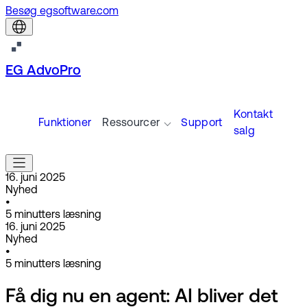
Besøg egsoftware.com
EG AdvoPro
Kontakt
Funktioner
Ressourcer
Support
salg
16. juni 2025
Nyhed
•
5
minutters læsning
16. juni 2025
Nyhed
•
5
minutters læsning
Få dig nu en agent: AI bliver det