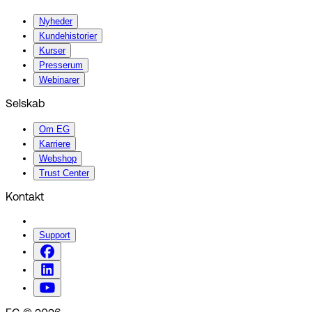
Nyheder
Kundehistorier
Kurser
Presserum
Webinarer
Selskab
Om EG
Karriere
Webshop
Trust Center
Kontakt
Support