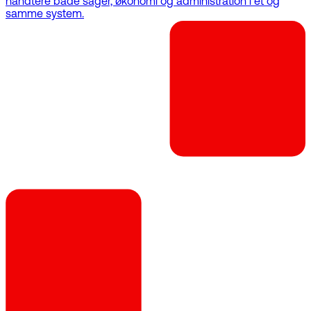
håndtere både sager, økonomi og administration i ét og
samme system.