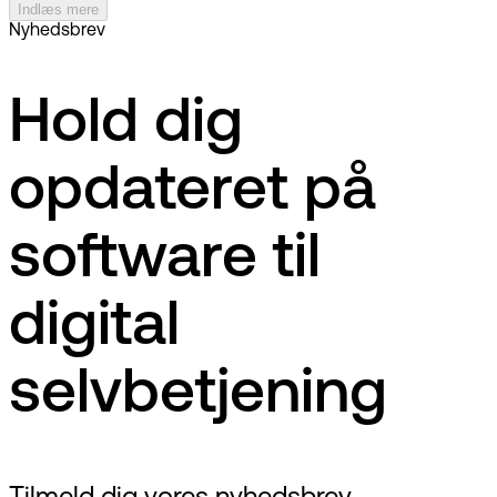
Indlæs mere
Nyhedsbrev
Hold dig
opdateret på
software til
digital
selvbetjening