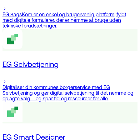
EG SagsKom er en enkel og brugervenlig platform, fyldt
med digitale formularer, der er nemme at bruge uden
tekniske forudsætninger.
EG Selvbetjening
Digitaliser din kommunes borgerservice med EG
Selvbetjening og gør digital selvbetjening til det nemme og
oplagte valg – og spar tid og ressourcer for alle.
EG Smart Designer