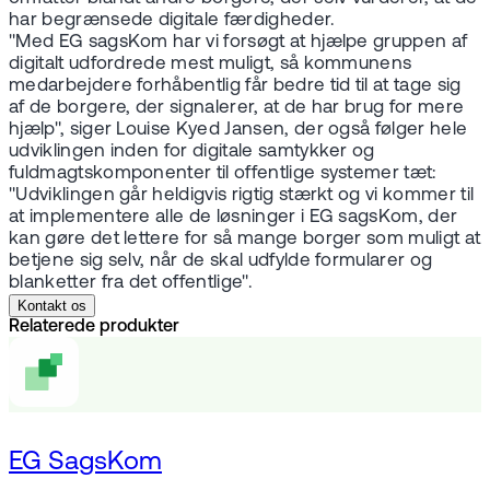
har begrænsede digitale færdigheder.
"Med EG sagsKom har vi forsøgt at hjælpe gruppen af
digitalt udfordrede mest muligt, så kommunens
medarbejdere forhåbentlig får bedre tid til at tage sig
af de borgere, der signalerer, at de har brug for mere
hjælp", siger Louise Kyed Jansen, der også følger hele
udviklingen inden for digitale samtykker og
fuldmagtskomponenter til offentlige systemer tæt:
"Udviklingen går heldigvis rigtig stærkt og vi kommer til
at implementere alle de løsninger i EG sagsKom, der
kan gøre det lettere for så mange borger som muligt at
betjene sig selv, når de skal udfylde formularer og
blanketter fra det offentlige".
Kontakt os
Relaterede produkter
EG SagsKom