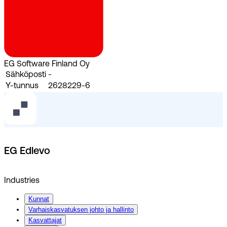
EG Software Finland Oy
Sähköposti
-
Y-tunnus
2628229-6
EG Edlevo
Industries
Kunnat
Varhaiskasvatuksen johto ja hallinto
Kasvattajat