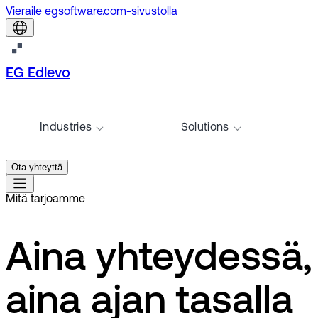
Vieraile egsoftware.com-sivustolla
EG Edlevo
Industries
Solutions
Ota yhteyttä
Mitä tarjoamme
Aina yhteydessä,
aina ajan tasalla