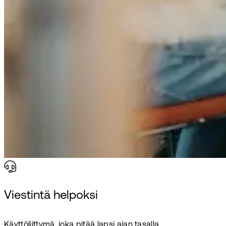
Viestintä helpoksi
Käyttöliittymä, joka pitää lapsi ajan tasalla