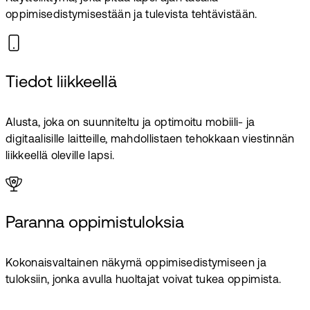
oppimisedistymisestään ja tulevista tehtävistään.
Tiedot liikkeellä
Alusta, joka on suunniteltu ja optimoitu mobiili- ja
digitaalisille laitteille, mahdollistaen tehokkaan viestinnän
liikkeellä oleville lapsi.
Paranna oppimistuloksia
Kokonaisvaltainen näkymä oppimisedistymiseen ja
tuloksiin, jonka avulla huoltajat voivat tukea oppimista.
Varaa demo