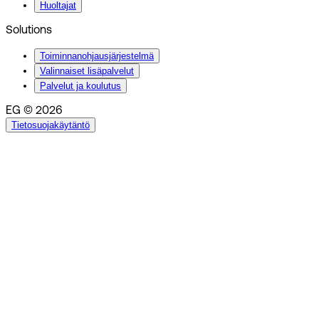
Huoltajat
Solutions
Toiminnanohjausjärjestelmä
Valinnaiset lisäpalvelut
Palvelut ja koulutus
EG © 2026
Tietosuojakäytäntö