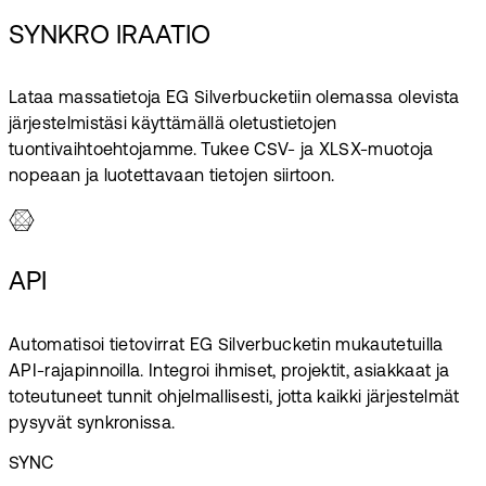
SYNKRO IRAATIO
Lataa massatietoja EG Silverbucketiin olemassa olevista
järjestelmistäsi käyttämällä oletustietojen
tuontivaihtoehtojamme. Tukee CSV- ja XLSX-muotoja
nopeaan ja luotettavaan tietojen siirtoon.
API
Automatisoi tietovirrat EG Silverbucketin mukautetuilla
API-rajapinnoilla. Integroi ihmiset, projektit, asiakkaat ja
toteutuneet tunnit ohjelmallisesti, jotta kaikki järjestelmät
pysyvät synkronissa.
SYNC