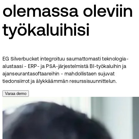
olemassa oleviin
työkaluihisi
EG Silverbucket integroituu saumattomasti teknologia-
alustaasi - ERP- ja PSA-järjestelmistä BI-työkaluihin ja
ajanseurantasoftaareihin - mahdollistaen sujuvat
tiedonsiirrot ja älykkäämmän resurssisuunnittelun.
Varaa demo