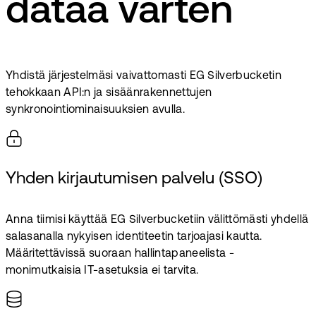
dataa varten
Yhdistä järjestelmäsi vaivattomasti EG Silverbucketin
tehokkaan API:n ja sisäänrakennettujen
synkronointiominaisuuksien avulla.
Yhden kirjautumisen palvelu (SSO)
Anna tiimisi käyttää EG Silverbucketiin välittömästi yhdellä
salasanalla nykyisen identiteetin tarjoajasi kautta.
Määritettävissä suoraan hallintapaneelista -
monimutkaisia IT-asetuksia ei tarvita.