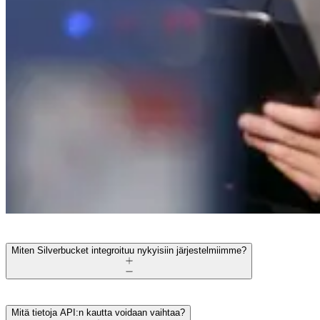
Miten Silverbucket integroituu nykyisiin järjestelmiimme?
Mitä tietoja API:n kautta voidaan vaihtaa?