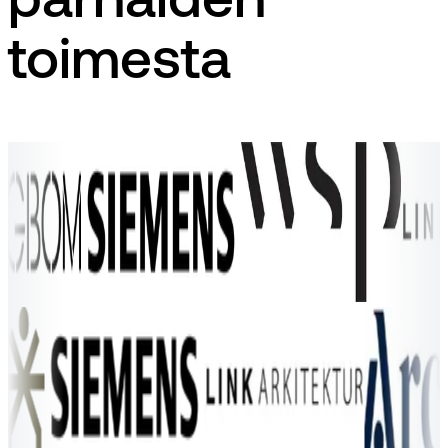
parhaiden
toimesta