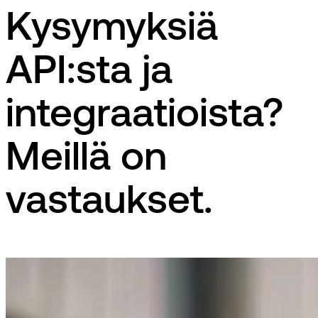
Kysymyksiä
API:sta ja
integraatioista?
Meillä on
vastaukset.