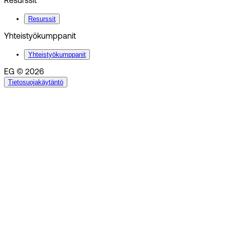
Resurssit
Resurssit
Yhteistyökumppanit
Yhteistyökumppanit
EG © 2026
Tietosuojakäytäntö