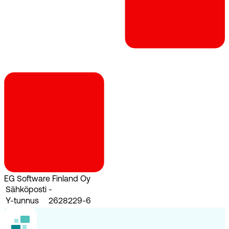
EG Software Finland Oy
Sähköposti
-
Y-tunnus
2628229-6