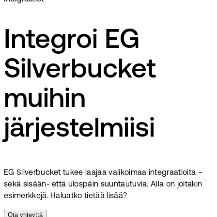
Integroi EG
Silverbucket
muihin
järjestelmiisi
EG Silverbucket tukee laajaa valikoimaa integraatioita –
sekä sisään- että ulospäin suuntautuvia. Alla on joitakin
esimerkkejä. Haluatko tietää lisää?
Ota yhteyttä