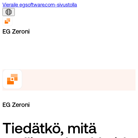
Vieraile egsoftware.com-sivustolla
EG Zeroni
EG Zeroni
Tiedätkö, mitä