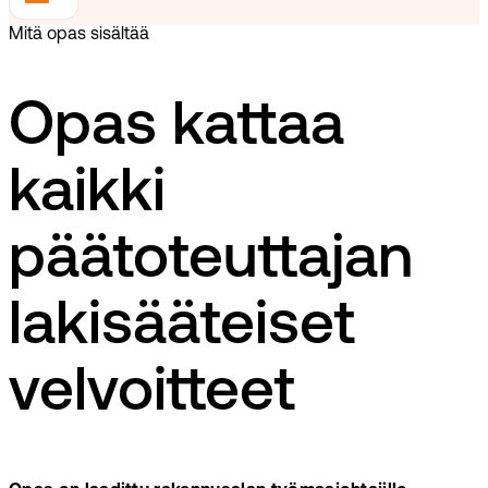
Mitä opas sisältää
Opas kattaa
kaikki
päätoteuttajan
lakisääteiset
velvoitteet