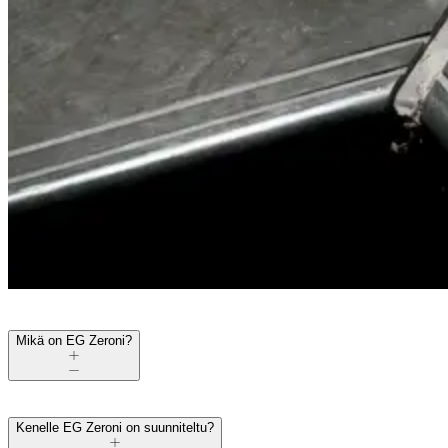
Mikä on EG Zeroni?
Kenelle EG Zeroni on suunniteltu?