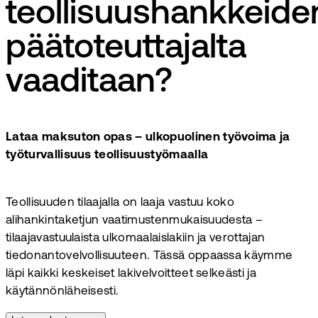
teollisuushankkeide
päätoteuttajalta
vaaditaan?
Lataa maksuton opas – ulkopuolinen työvoima ja
työturvallisuus teollisuustyömaalla
Teollisuuden tilaajalla on laaja vastuu koko
alihankintaketjun vaatimustenmukaisuudesta –
tilaajavastuulaista ulkomaalaislakiin ja verottajan
tiedonantovelvollisuuteen. Tässä oppaassa käymme
läpi kaikki keskeiset lakivelvoitteet selkeästi ja
käytännönläheisesti.