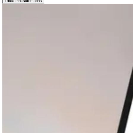
Lataa maksuton opas