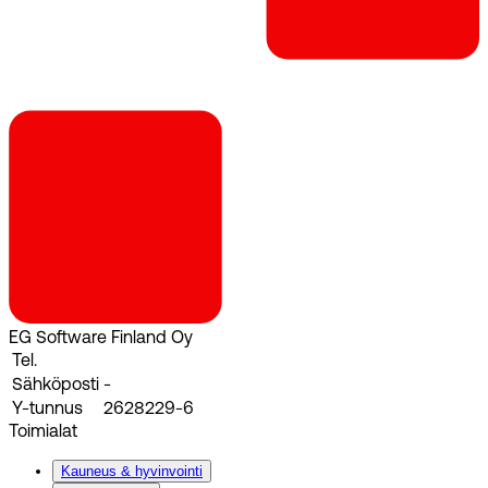
EG Software Finland Oy
Tel.
Sähköposti
-
Y-tunnus
2628229-6
Toimialat
Kauneus & hyvinvointi