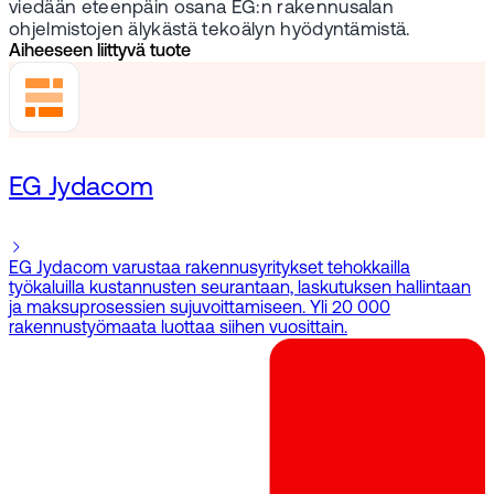
viedään eteenpäin osana EG:n rakennusalan
ohjelmistojen älykästä tekoälyn hyödyntämistä.
Aiheeseen liittyvä tuote
EG Jydacom
EG Jydacom varustaa rakennusyritykset tehokkailla
työkaluilla kustannusten seurantaan, laskutuksen hallintaan
ja maksuprosessien sujuvoittamiseen. Yli 20 000
rakennustyömaata luottaa siihen vuosittain.