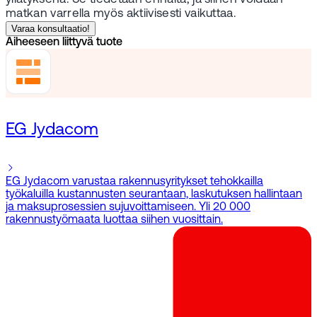
matkan varrella myös aktiivisesti vaikuttaa.
Varaa konsultaatio!
Aiheeseen liittyvä tuote
EG Jydacom
EG Jydacom varustaa rakennusyritykset tehokkailla
työkaluilla kustannusten seurantaan, laskutuksen hallintaan
ja maksuprosessien sujuvoittamiseen. Yli 20 000
rakennustyömaata luottaa siihen vuosittain.