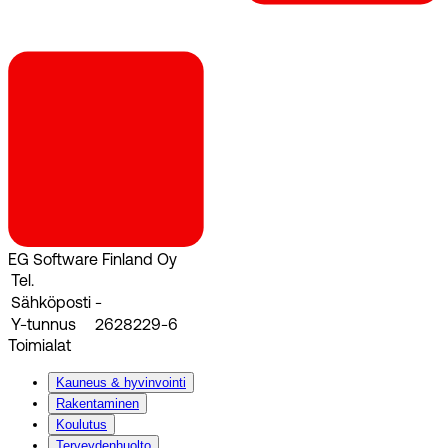
EG Software Finland Oy
Tel.
Sähköposti
-
Y-tunnus
2628229-6
Toimialat
Kauneus & hyvinvointi
Rakentaminen
Koulutus
Terveydenhuolto