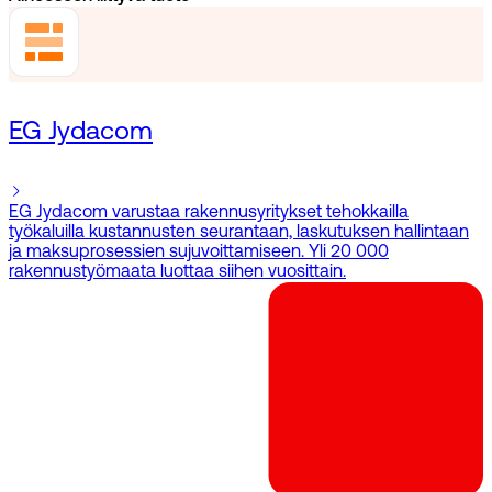
EG Jydacom
EG Jydacom varustaa rakennusyritykset tehokkailla
työkaluilla kustannusten seurantaan, laskutuksen hallintaan
ja maksuprosessien sujuvoittamiseen. Yli 20 000
rakennustyömaata luottaa siihen vuosittain.