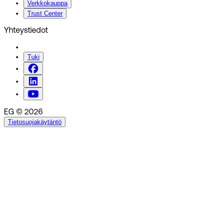
Verkkokauppa
Trust Center
Yhteystiedot
Tuki
EG © 2026
Tietosuojakäytäntö