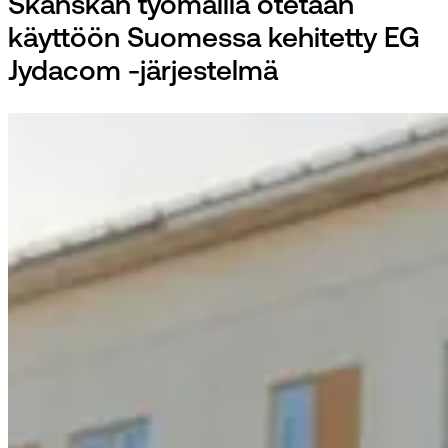
Skanskan työmailla otetaan
käyttöön Suomessa kehitetty EG
Jydacom -järjestelmä