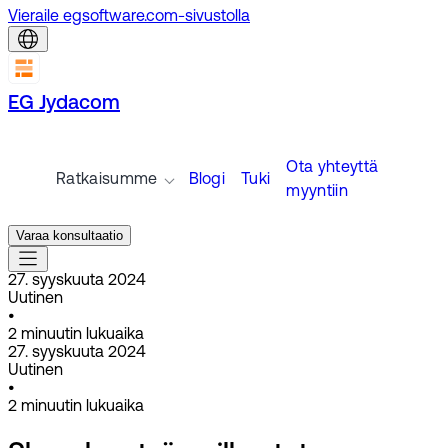
Vieraile egsoftware.com-sivustolla
EG Jydacom
Ota yhteyttä
Ratkaisumme
Blogi
Tuki
myyntiin
Varaa konsultaatio
27. syyskuuta 2024
Uutinen
•
2
minuutin lukuaika
27. syyskuuta 2024
Uutinen
•
2
minuutin lukuaika