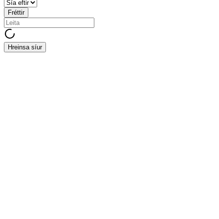
Fréttir
Hreinsa síur