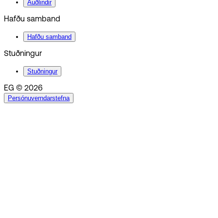
Auðlindir
Hafðu samband
Hafðu samband
Stuðningur
Stuðningur
EG © 2026
Persónuverndarstefna