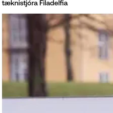
tæknistjóra Filadelfia