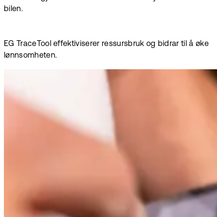
bilen.
EG TraceTool effektiviserer ressursbruk og bidrar til å øke
lønnsomheten.