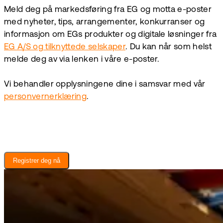
Meld deg på markedsføring fra EG og motta e-poster
med nyheter, tips, arrangementer, konkurranser og
informasjon om EGs produkter og digitale løsninger fra
EG A/S og tilknyttede selskaper
. Du kan når som helst
melde deg av via lenken i våre e-poster.
Vi behandler opplysningene dine i samsvar med vår
personvernerklæring
.
Registrer deg nå