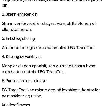
din.
2
.
Skann enheten din
Skann verktøyet eller utstyret via mobiltelefonen din
eller skanneren.
3
.
Enkel registrering
Alle enheter registreres automatisk i EG TraceTool.
4
.
Sporing av verktøyet
Mangler du noe spesielt, kan du enkelt spore hvem
som hadde det sist i EG TraceTool.
5
.
Påminnelse om ettersyn
EG TraceTool kan minne deg på lovpålagte kontroller
av maskiner og utstyr.
Kundereferanser