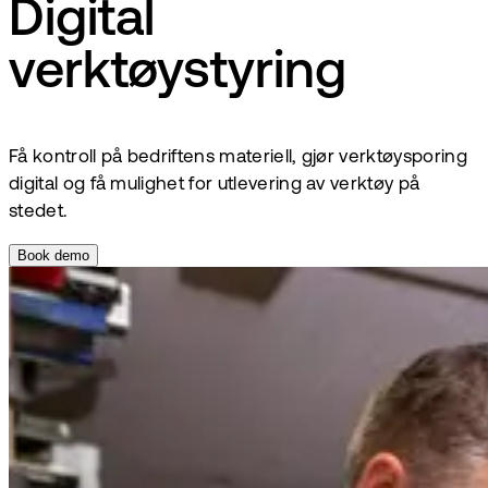
Digital
verktøystyring
Få kontroll på bedriftens materiell, gjør verktøysporing
digital og få mulighet for utlevering av verktøy på
stedet.
Book demo