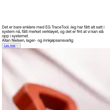
Det er bare enklere med EG TraceTool. Jeg har fått alt satt i
system nå, fått merket verktøyet, og det er fint at vi kan slå
opp i systemet.
Allan Nielsen, lager- og innkjøpsansvarlig
Les mer