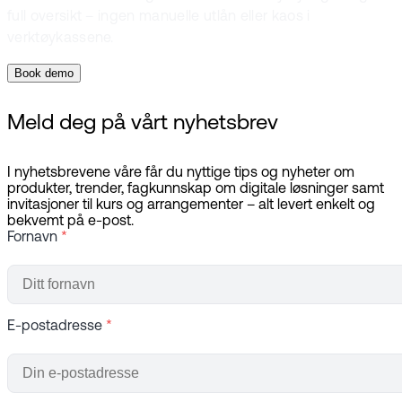
full oversikt – ingen manuelle utlån eller kaos i
verktøykassene.
Book demo
Meld deg på vårt nyhetsbrev
I nyhetsbrevene våre får du nyttige tips og nyheter om
produkter, trender, fagkunnskap om digitale løsninger samt
invitasjoner til kurs og arrangementer – alt levert enkelt og
bekvemt på e-post.
Fornavn
*
E-postadresse
*