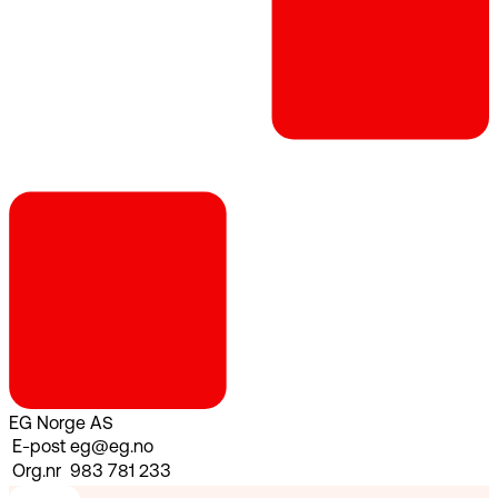
EG Norge AS
E-post
eg@eg.no
Org.nr
983 781 233