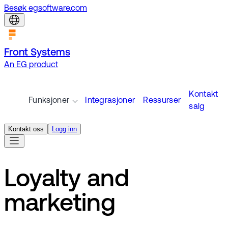
Besøk egsoftware.com
Front Systems
An EG product
Kontakt
Funksjoner
Integrasjoner
Ressurser
salg
Kontakt oss
Logg inn
Loyalty and
marketing