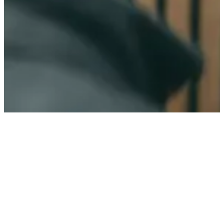
Contact us
Klar til å bygge
sterkere