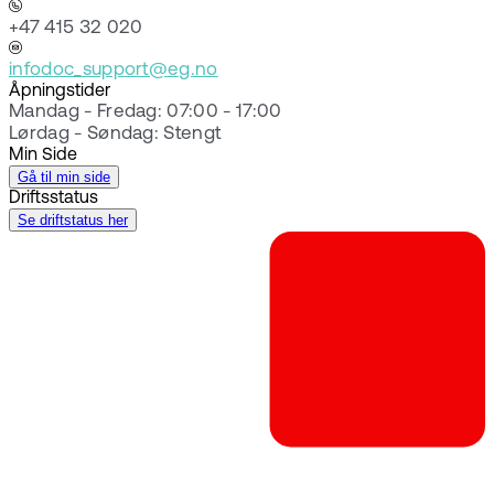
+47 415 32 020
infodoc_support@eg.no
Åpningstider
Mandag - Fredag: 07:00 - 17:00
Lørdag - Søndag: Stengt
Min Side
Gå til min side
Driftsstatus
Se driftstatus her