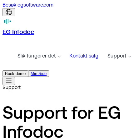
Besøk egsoftware.com
EG Infodoc
Slik fungerer det
Kontakt salg
Support
Book demo
Min Side
Support
Support for EG
Infodoc