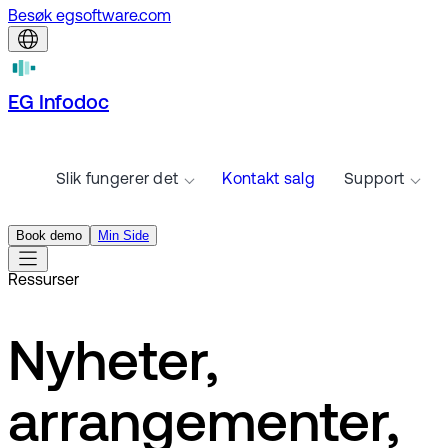
Besøk egsoftware.com
EG Infodoc
Slik fungerer det
Kontakt salg
Support
Book demo
Min Side
Ressurser
Nyheter,
arrangementer,