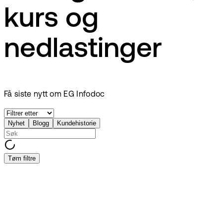
kurs og
nedlastinger
Få siste nytt om EG Infodoc
Nyhet
Blogg
Kundehistorie
Tøm filtre