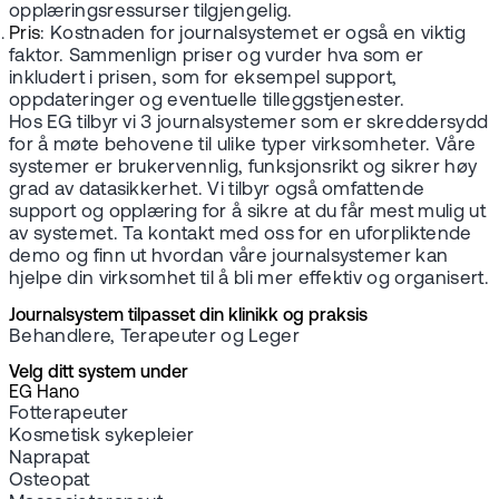
opplæringsressurser tilgjengelig.
Pris
: Kostnaden for journalsystemet er også en viktig
faktor. Sammenlign priser og vurder hva som er
inkludert i prisen, som for eksempel support,
oppdateringer og eventuelle tilleggstjenester.
Hos EG tilbyr vi 3 journalsystemer som er skreddersydd
for å møte behovene til ulike typer virksomheter. Våre
systemer er brukervennlig, funksjonsrikt og sikrer høy
grad av datasikkerhet. Vi tilbyr også omfattende
support og opplæring for å sikre at du får mest mulig ut
av systemet. Ta kontakt med oss for en uforpliktende
demo og finn ut hvordan våre journalsystemer kan
hjelpe din virksomhet til å bli mer effektiv og organisert.
Journalsystem tilpasset din klinikk og praksis
Behandlere, Terapeuter og Leger
Velg ditt system under
EG Hano
Fotterapeuter
Kosmetisk sykepleier
Naprapat
Osteopat