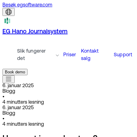
Besøk egsoftware.com
EG Hano Journalsystem
Slik fungerer
Kontakt
Priser
Support
det
salg
Book demo
6. januar 2025
Blogg
•
4
minutters lesning
6. januar 2025
Blogg
•
4
minutters lesning