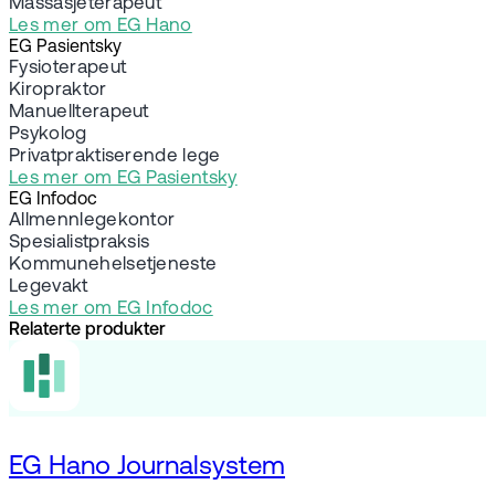
Massasjeterapeut
Les mer om EG Hano
EG Pasientsky
Fysioterapeut
Kiropraktor
Manuellterapeut
Psykolog
Privatpraktiserende lege
Les mer om EG Pasientsky
EG Infodoc
Allmennlegekontor
Spesialistpraksis
Kommunehelsetjeneste
Legevakt
Les mer om EG Infodoc
Relaterte produkter
EG Hano Journalsystem