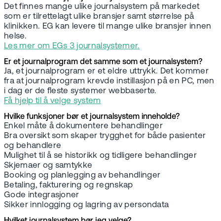
Det finnes mange ulike journalsystem på markedet
som er tilrettelagt ulike bransjer samt størrelse på
klinikken. EG kan levere til mange ulike bransjer innen
helse.
Les mer om EGs 3 journalsystemer.
Er et journalprogram det samme som et journalsystem?
Ja, et journalprogram er et eldre uttrykk. Det kommer
fra at journalprogram krevde instillasjon på en PC, men
i dag er de fleste systemer webbaserte.
Få hjelp til å velge system
Hvilke funksjoner bør et journalsystem inneholde?
Enkel måte å dokumentere behandlinger
Bra oversikt som skaper trygghet for både pasienter
og behandlere
Mulighet til å se historikk og tidligere behandlinger
Skjemaer og samtykke
Booking og planlegging av behandlinger
Betaling, fakturering og regnskap
Gode integrasjoner
Sikker innlogging og lagring av persondata