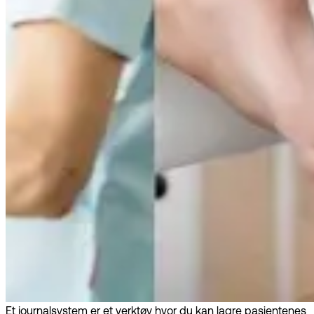
Et journalsystem er et verktøy hvor du kan lagre pasientenes