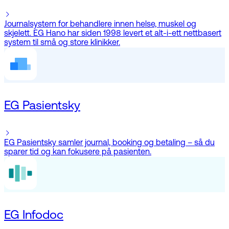
Journalsystem for behandlere innen helse, muskel og
skjelett. EG Hano har siden 1998 levert et alt-i-ett nettbasert
system til små og store klinikker.
EG Pasientsky
EG Pasientsky samler journal, booking og betaling – så du
sparer tid og kan fokusere på pasienten.
EG Infodoc