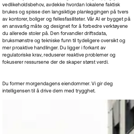
vedlikeholdsbehov, avdekke hvordan lokalene faktisk
brukes og spisse den langsiktige planleggingen på tvers
av kontorer, boliger og fellesfasiliteter. Vår AI er bygget på
en ansvarlig måte og designet for å forbedre verktøyene
du allerede stoler på. Den forvandler driftsdata,
bruksmønstre og tekniske funn til tydeligere oversikt og
mer proaktive handlinger. Du ligger i forkant av
regulatoriske krav, reduserer reaktive problemer og
fokuserer ressursene der de skaper størst verdi.
Du former morgendagens eiendommer. Vi gir deg
intelligensen til å drive dem med trygghet.