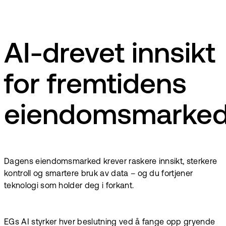
määrittäminen onnistuu läpinäkyvästi ja vertailukelpoisesti!
AI-drevet innsikt
for fremtidens
eiendomsmarke
Dagens eiendomsmarked krever raskere innsikt, sterkere
kontroll og smartere bruk av data – og du fortjener
teknologi som holder deg i forkant.
EGs AI styrker hver beslutning ved å fange opp gryende