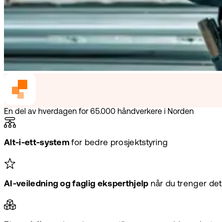
En del av hverdagen for 65.000 håndverkere i Norden
Alt-i-ett-system
for bedre prosjektstyring
AI-veiledning og faglig eksperthjelp
når du trenger det