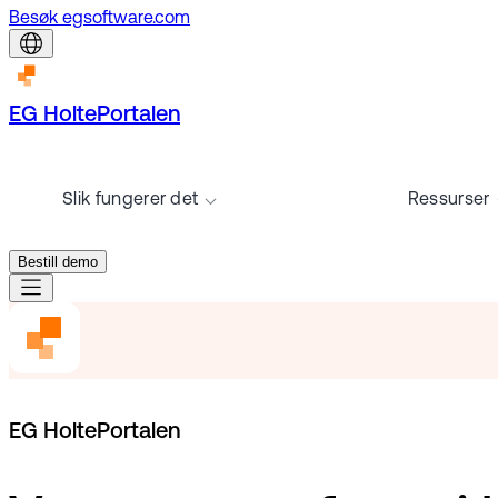
Besøk egsoftware.com
EG HoltePortalen
Slik fungerer det
Ressurser
Bestill demo
EG HoltePortalen