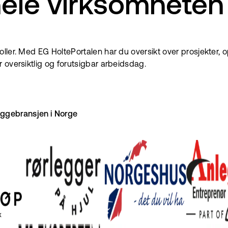
hele virksomheten
ler. Med EG HoltePortalen har du oversikt over prosjekter, o
 oversiktlig og forutsigbar arbeidsdag.
yggebransjen i Norge