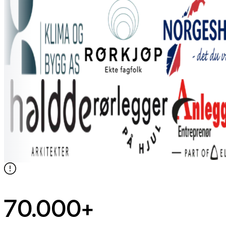
70.000+