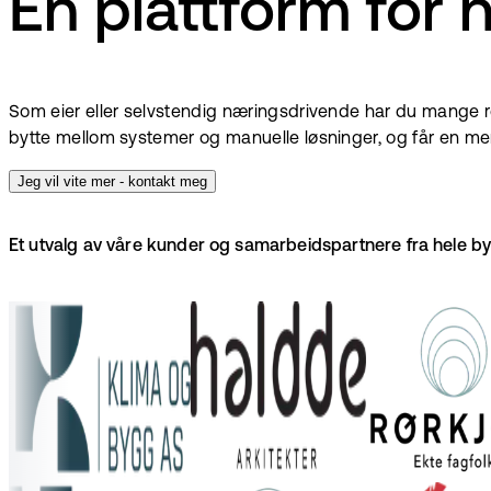
Én plattform for 
Som eier eller selvstendig næringsdrivende har du mange rol
bytte mellom systemer og manuelle løsninger, og får en mer
Jeg vil vite mer - kontakt meg
Et utvalg av våre kunder og samarbeidspartnere fra hele b