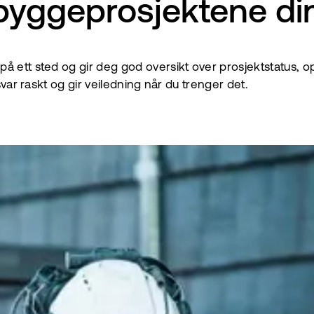
i byggeprosjektene di
å ett sted og gir deg god oversikt over prosjektstatus, 
svar raskt og gir veiledning når du trenger det.