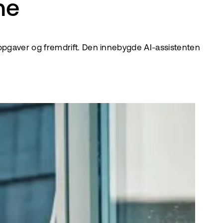
ne
oppgaver og fremdrift. Den innebygde AI-assistenten