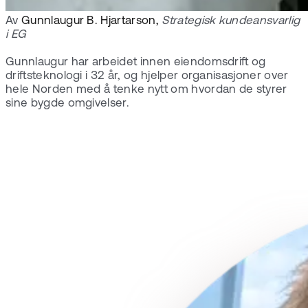
Av
Gunnlaugur B. Hjartarson,
Strategisk kundeansvarlig
i EG
Gunnlaugur har arbeidet innen eiendomsdrift og
driftsteknologi i 32 år, og hjelper organisasjoner over
hele Norden med å tenke nytt om hvordan de styrer
sine bygde omgivelser.