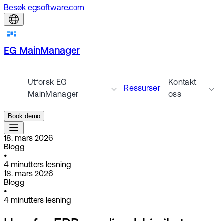
Besøk egsoftware.com
EG MainManager
Utforsk EG
Kontakt
Ressurser
MainManager
oss
Book demo
18. mars 2026
Blogg
•
4
minutters lesning
18. mars 2026
Blogg
•
4
minutters lesning