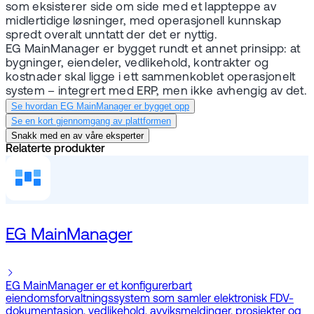
som eksisterer side om side med et lappteppe av
midlertidige løsninger, med operasjonell kunnskap
spredt overalt unntatt der det er nyttig.
EG MainManager er bygget rundt et annet prinsipp: at
bygninger, eiendeler, vedlikehold, kontrakter og
kostnader skal ligge i ett sammenkoblet operasjonelt
system – integrert med ERP, men ikke avhengig av det.
Se hvordan EG MainManager er bygget opp
Se en kort gjennomgang av plattformen
Snakk med en av våre eksperter
Relaterte produkter
EG MainManager
EG MainManager er et konfigurerbart
eiendomsforvaltningssystem som samler elektronisk FDV-
dokumentasjon, vedlikehold, avviksmeldinger, prosjekter og