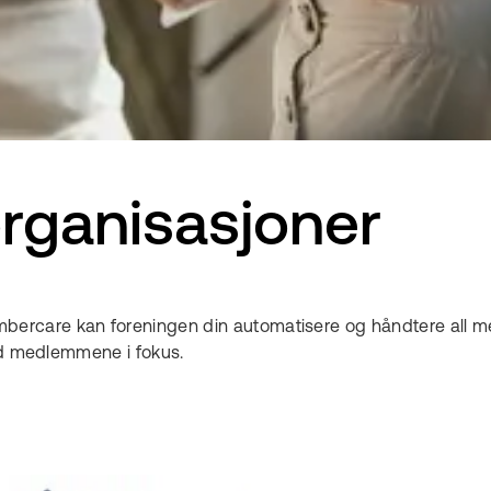
rganisasjoner
are kan foreningen din automatisere og håndtere all medlem
med medlemmene i fokus.