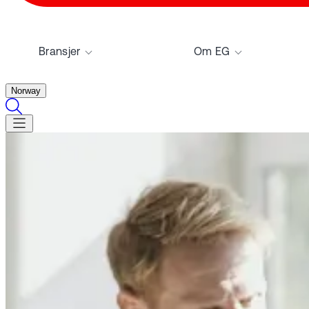
Bransjer
Om EG
Norway