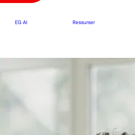
EG AI
Ressurser